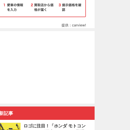
提供：carview!
新記事
ロゴに注目！「ホンダ モトコン