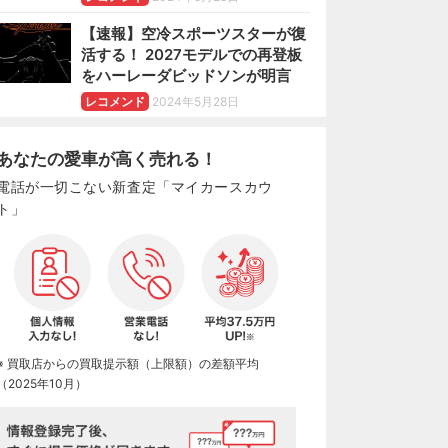
【速報】空冷スポーツスターが復
活する！ 2027モデルでの再登板
をハーレーダビッドソンが明言
レコメンド
2024年5月28日
あなたの愛車が高く売れる！
電話が一切こない新査定「マイカースカウ
ト」
※ 買取店からの買取提示額（上限額）の差額平均
（2025年10月）