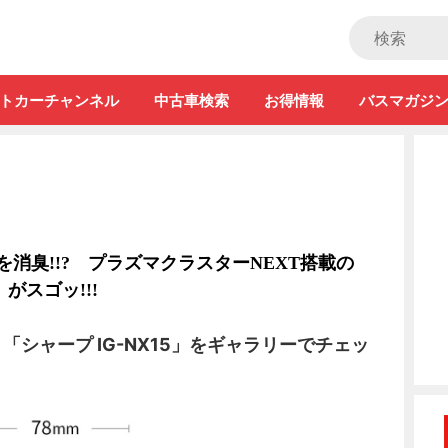
ストカー」
トカーチャンネル
中古車検索
お得情報
バスマガジ
を消臭!!? プラズマクラスターNEXT搭載の
」がスゴッ!!!
「シャープ IG-NX15」をギャラリーでチェッ