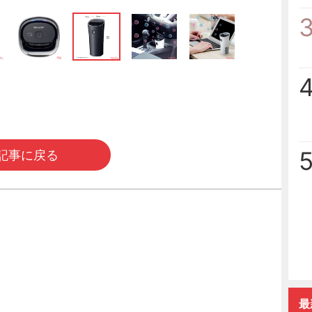
記事に戻る
最