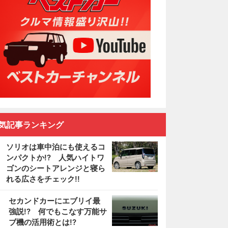
気記事ランキング
ソリオは車中泊にも使えるコ
ンパクトか!? 人気ハイトワ
ゴンのシートアレンジと寝ら
れる広さをチェック!!
2
セカンドカーにエブリイ最
強説!? 何でもこなす万能サ
ブ機の活用術とは!?