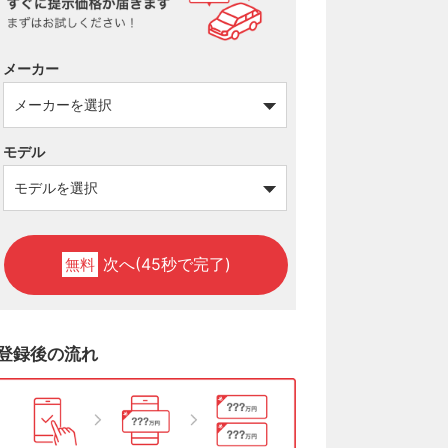
メーカー
モデル
次へ(45秒で完了)
無料
登録後の流れ