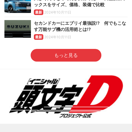
ックスをサイズ、価格、装備で比較
最新
2024年10月11日
セカンドカーにエブリイ最強説!? 何でもこな
す万能サブ機の活用術とは!?
最新
2024年10月11日
もっと見る