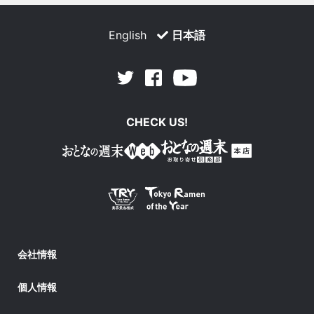
English
日本語
Facebook
Youtube
Twitter
CHECK US!
会社情報
個人情報