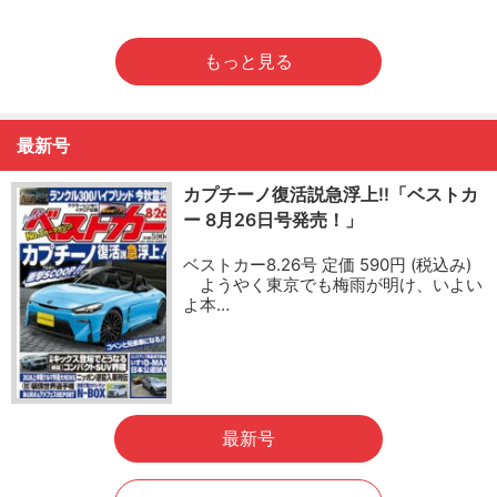
もっと見る
最新号
カプチーノ復活説急浮上!!「ベストカ
ー 8月26日号発売！」
ベストカー8.26号 定価 590円 (税込み)
ようやく東京でも梅雨が明け、いよい
よ本…
最新号