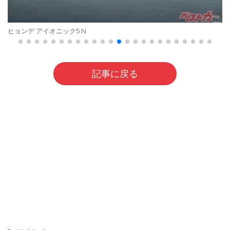
ヒョンデ アイオニック5 N
記事に戻る