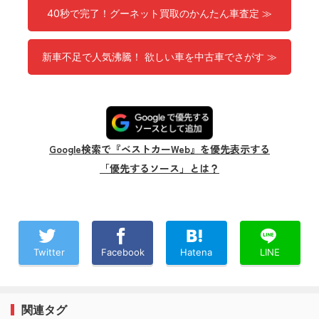
40秒で完了！グーネット買取のかんたん車査定 ≫
新車不足で人気沸騰！ 欲しい車を中古車でさがす ≫
Google検索で『ベストカーWeb』を優先表示する
「優先するソース」とは？
Twitter
Facebook
Hatena
LINE
関連タグ