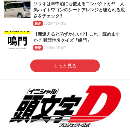
ソリオは車中泊にも使えるコンパクトか!? 人
気ハイトワゴンのシートアレンジと寝られる広
さをチェック!!
最新
2025年8月8日
【間違えると恥ずかしい!?】これ、読めます
か？ 難読地名クイズ「鳴門」
最新
2025年8月8日
もっと見る