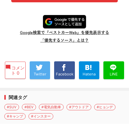
Google検索で『ベストカーWeb』を優先表示する
「優先するソース」とは？
コメン
ト 0
Twitter
Facebook
Hatena
LINE
関連タグ
#SUV
#BEV
#電気自動車
#アウトドア
#ヒョンデ
#キャンプ
#インスター