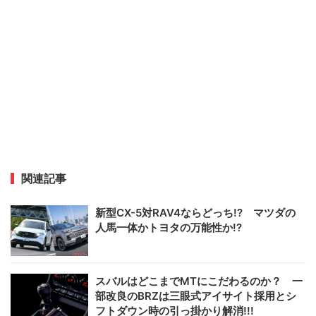
関連記事
新型CX-5対RAV4ならどっち!? マツダの
人馬一体かトヨタの万能性か!?
スバルはどこまでMTにこだわるのか？ 一
部改良のBRZは三眼式アイサイト採用とシ
フトダウン時の引っ掛かり解消!!!