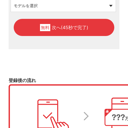
次へ(45秒で完了)
無料
登録後の流れ