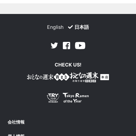
English
日本語
Facebook
Youtube
Twitter
CHECK US!
会社情報