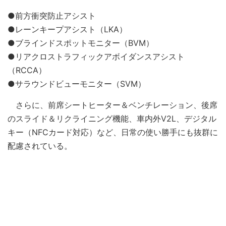
●前方衝突防止アシスト
●レーンキープアシスト（LKA）
●ブラインドスポットモニター（BVM）
●リアクロストラフィックアボイダンスアシスト
（RCCA）
●サラウンドビューモニター（SVM）
さらに、前席シートヒーター＆ベンチレーション、後席
のスライド＆リクライニング機能、車内外V2L、デジタル
キー（NFCカード対応）など、日常の使い勝手にも抜群に
配慮されている。