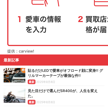
提供：carview!
最新記事
貼るだけLEDで愛車がオフロード顔に変身!! グ
リルマーカーテープが最強な件!!
最新
2025年8月8日
見た目だけで選んだSR400が、人生を変え
た。
最新
2025年8月8日