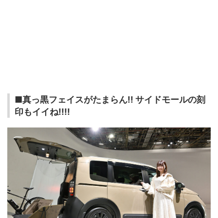
■真っ黒フェイスがたまらん!! サイドモールの刻
印もイイね!!!!