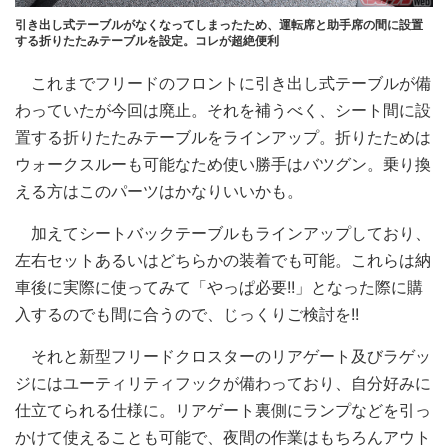
引き出し式テーブルがなくなってしまったため、運転席と助手席の間に設置
する折りたたみテーブルを設定。コレが超絶便利
これまでフリードのフロントに引き出し式テーブルが備
わっていたが今回は廃止。それを補うべく、シート間に設
置する折りたたみテーブルをラインアップ。折りたためは
ウォークスルーも可能なため使い勝手はバツグン。乗り換
える方はこのパーツはかなりいいかも。
加えてシートバックテーブルもラインアップしており、
左右セットあるいはどちらかの装着でも可能。これらは納
車後に実際に使ってみて「やっぱ必要!!」となった際に購
入するのでも間に合うので、じっくりご検討を!!
それと新型フリードクロスターのリアゲート及びラゲッ
ジにはユーティリティフックが備わっており、自分好みに
仕立てられる仕様に。リアゲート裏側にランプなどを引っ
かけて使えることも可能で、夜間の作業はもちろんアウト