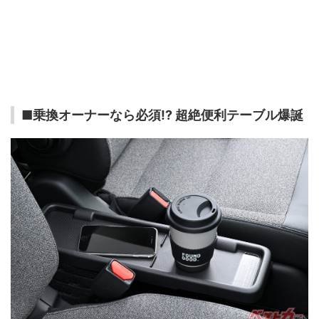
■乗換オーナーなら必須!? 超絶便利テーブル爆誕