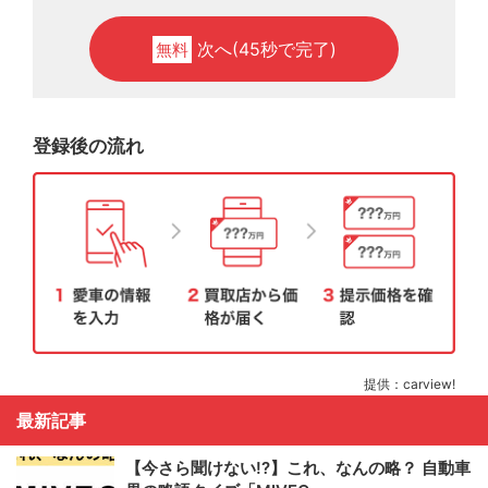
次へ(45秒で完了)
無料
登録後の流れ
提供：carview!
最新記事
【今さら聞けない!?】これ、なんの略？ 自動車