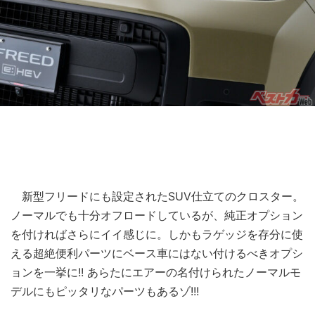
新型フリードにも設定されたSUV仕立てのクロスター。
ノーマルでも十分オフロードしているが、純正オプション
を付ければさらにイイ感じに。しかもラゲッジを存分に使
える超絶便利パーツにベース車にはない付けるべきオプシ
ョンを一挙に!! あらたにエアーの名付けられたノーマルモ
デルにもピッタリなパーツもあるゾ!!!