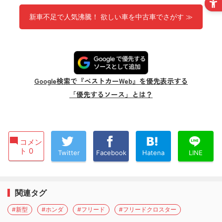
新車不足で人気沸騰！ 欲しい車を中古車でさがす ≫
Google検索で『ベストカーWeb』を優先表示する
「優先するソース」とは？
コメン
ト 0
Twitter
Facebook
Hatena
LINE
関連タグ
#新型
#ホンダ
#フリード
#フリードクロスター