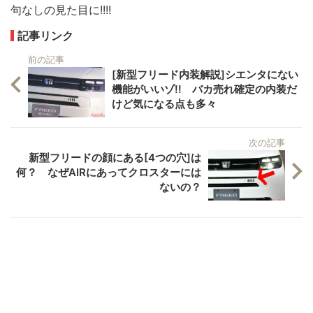
句なしの見た目に!!!!
記事リンク
前の記事
[新型フリード内装解説]シエンタにない
機能がいいゾ!! バカ売れ確定の内装だ
けど気になる点も多々
次の記事
新型フリードの顔にある[4つの穴]は
何？ なぜAIRにあってクロスターには
ないの？