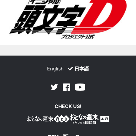
English
日本語
Facebook
Youtube
Twitter
CHECK US!