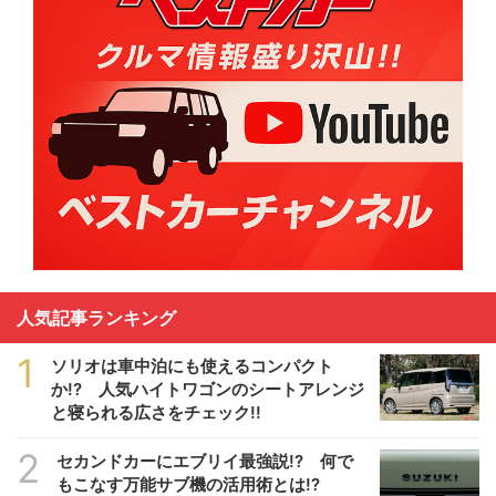
人気記事ランキング
1
ソリオは車中泊にも使えるコンパクト
か!? 人気ハイトワゴンのシートアレンジ
と寝られる広さをチェック!!
2
セカンドカーにエブリイ最強説!? 何で
もこなす万能サブ機の活用術とは!?