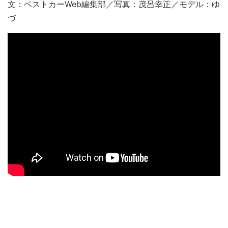
文：ベストカーWeb編集部／写真：茂呂幸正／モデル：ゆ
づ