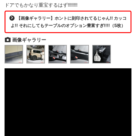
ドアでもかなり重宝するはず!!!!!!!!
【画像ギャラリー】ホントに刻印されてるじゃん!! カッコ
よ!! それにしてもテーブルのオプション豊富すぎ!!!!（5枚）
画像ギャラリー