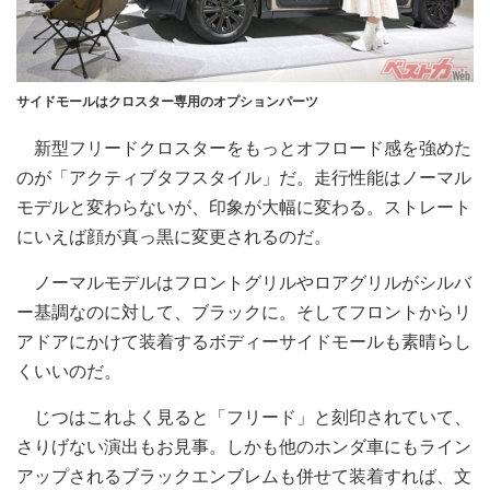
サイドモールはクロスター専用のオプションパーツ
新型フリードクロスターをもっとオフロード感を強めた
のが「アクティブタフスタイル」だ。走行性能はノーマル
モデルと変わらないが、印象が大幅に変わる。ストレート
にいえば顔が真っ黒に変更されるのだ。
ノーマルモデルはフロントグリルやロアグリルがシルバ
ー基調なのに対して、ブラックに。そしてフロントからリ
アドアにかけて装着するボディーサイドモールも素晴らし
くいいのだ。
じつはこれよく見ると「フリード」と刻印されていて、
さりげない演出もお見事。しかも他のホンダ車にもライン
アップされるブラックエンブレムも併せて装着すれば、文