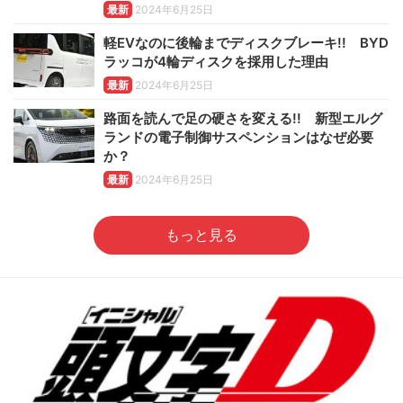
最新
2024年6月25日
軽EVなのに後輪までディスクブレーキ!! BYD
ラッコが4輪ディスクを採用した理由
最新
2024年6月25日
路面を読んで足の硬さを変える!! 新型エルグ
ランドの電子制御サスペンションはなぜ必要
か？
最新
2024年6月25日
もっと見る