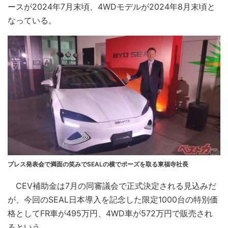
ースが2024年7月末頃、4WDモデルが2024年8月末頃と
なっている。
プレス発表会で満面の笑みでSEALの横でポーズを取る東福寺社長
CEV補助金は7月の同審議会で正式決定される見込みだ
が、今回のSEAL日本導入を記念した限定1000台の特別価
格としてFR車が495万円、4WD車が572万円で販売され
るという。