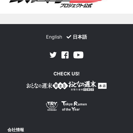
English
日本語
Facebook
Youtube
Twitter
CHECK US!
会社情報