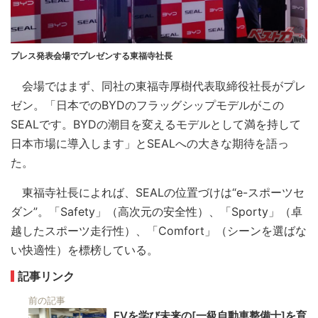
プレス発表会場でプレゼンする東福寺社長
会場ではまず、同社の東福寺厚樹代表取締役社長がプレ
ゼン。「日本でのBYDのフラッグシップモデルがこの
SEALです。BYDの潮目を変えるモデルとして満を持して
日本市場に導入します」とSEALへの大きな期待を語っ
た。
東福寺社長によれば、SEALの位置づけは“e-スポーツセ
ダン”。「Safety」（高次元の安全性）、「Sporty」（卓
越したスポーツ走行性）、「Comfort」（シーンを選ばな
い快適性）を標榜している。
記事リンク
前の記事
EVを学び未来の[一級自動車整備士]を育