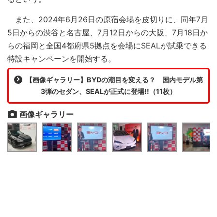
また、2024年6月26日の原宿会場を皮切りに、同年7月
5日からの渋谷と名古屋、7月12日からの大阪、7月18日か
らの福岡と全国4都府県5拠点を会場にSEALが試乗できる
特設キャンペーンを開始する。
【画像ギャラリー】BYDの潮目を変える？ 国内モデル第
3弾のセダン、SEALが正式に登場!!（11枚）
画像ギャラリー