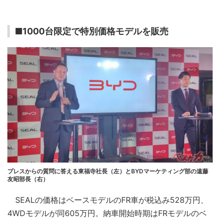
■1000台限定で特別価格モデルを販売
プレスからの質問に答える東福寺社長（左）とBYDマーケティング部の遠藤
友昭部長（右）
SEALの価格はベースモデルのFR車が税込み528万円、
4WDモデルが同605万円。納車開始時期はFRモデルのベ