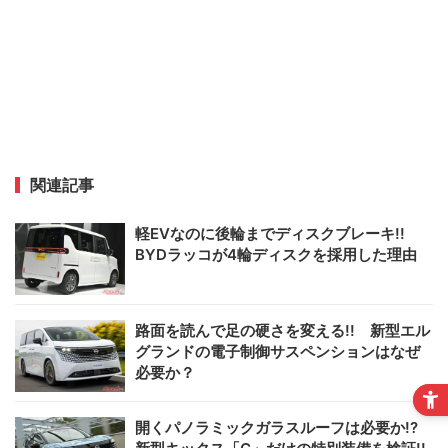
関連記事
軽EVなのに後輪までディスクブレーキ!!
BYDラッコが4輪ディスクを採用した理由
路面を読んで足の硬さを変える!! 新型エル
グランドの電子制御サスペンションはなぜ
必要か？
開くパノラミックガラスルーフは必要か!?