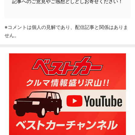
記事へのご意見やご感想どしどしお寄せください！
※コメントは個人の見解であり、配信記事と関係はありま
せん。