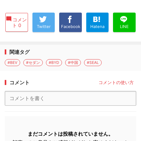
コメン
ト 0
Twitter
Facebook
Hatena
LINE
関連タグ
#BEV
#セダン
#BYD
#中国
#SEAL
コメント
コメントの使い方
まだコメントは投稿されていません。