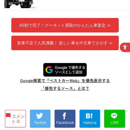
40秒で完了！グーネット買取のかんたん車査定 ≫
新車不足で人気沸騰！ 欲しい車を中古車でさがす ≫
Google検索で『ベストカーWeb』を優先表示する
「優先するソース」とは？
コメン
ト 0
Twitter
Facebook
Hatena
LINE