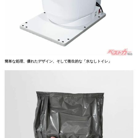
簡単な処理、優れたデザイン、そして衛生的な「水なしトイレ」