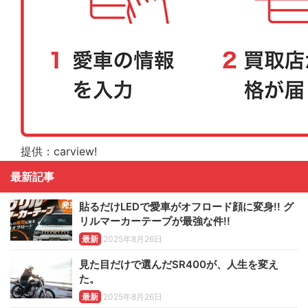
提供：carview!
最新記事
貼るだけLEDで愛車がオフロード顔に変身!! グ
リルマーカーテープが最強な件!!
最新
2025年8月26日
見た目だけで選んだSR400が、人生を変え
た。
最新
2025年8月26日