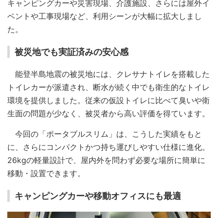
キャンピングカーや災害現場、介護施設、さらには屋外イ
ベントや工事現場など、利用シーンが大幅に拡大しまし
た。
被災地でも実証済みの安心感
能登半島地震の被災地には、クレサナトイレを搭載した
トイレカーが派遣され、断水が続く中でも衛生的なトイレ
環境を提供しました。従来の仮設トイレに比べて臭いや衛
生面の問題が少なく、被災者から高い評価を得ています。
今回の「ポータブルスリム」は、こうした実績をもと
に、さらにコンパクトかつ持ち運びしやすい仕様に進化。
26kgの軽量設計で、屋内外を問わず必要な場所に簡単に
移動・設置できます。
キャンピングカーや移動オフィスにも最適