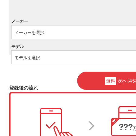
メーカー
モデル
次へ(45
無料
登録後の流れ