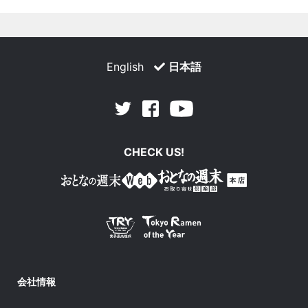
English
日本語
Facebook
Youtube
Twitter
CHECK US!
会社情報