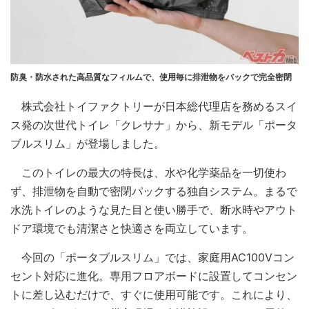
防臭・防水された高品質なフィルムで、使用毎に排泄物をパックで完全密閉
株式会社トイファクトリーが日本総代理店を務めるスイ
ス発の次世代トイレ「クレサナ」から、新モデル「ポータ
ブルスリム」が登場しました。
このトイレの最大の特長は、水や化学薬品を一切使わ
ず、排泄物を自動で密閉パックする独自システム。まるで
水洗トイレのような見た目と使い勝手で、断水時やアウト
ドア環境でも清潔さと快適さを両立しています。
今回の「ポータブルスリム」では、家庭用AC100Vコン
セント対応に進化。専用フロアボードに設置してコンセン
トに差し込むだけで、すぐに使用可能です。これにより、