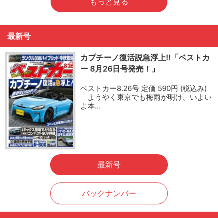
もっと見る
最新号
カプチーノ復活説急浮上!!「ベストカ
ー 8月26日号発売！」
ベストカー8.26号 定価 590円 (税込み)
ようやく東京でも梅雨が明け、いよい
よ本…
最新号
バックナンバー