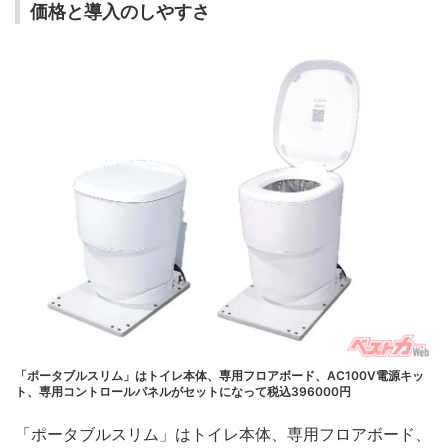
価格と導入のしやすさ
「ポータブルスリム」はトイレ本体、専用フロアボード、AC100V電源キッ
ト、専用コントロールパネルがセットになって税込396000円
「ポータブルスリム」はトイレ本体、専用フロアボード、