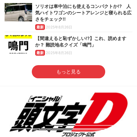
ソリオは車中泊にも使えるコンパクトか!? 人
気ハイトワゴンのシートアレンジと寝られる広
さをチェック!!
最新
2025年8月26日
【間違えると恥ずかしい!?】これ、読めます
か？ 難読地名クイズ「鳴門」
最新
2025年8月26日
もっと見る