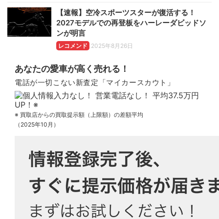
【速報】空冷スポーツスターが復活する！
2027モデルでの再登板をハーレーダビッドソ
ンが明言
レコメンド
2025年8月26日
あなたの愛車が高く売れる！
電話が一切こない新査定「マイカースカウト」
※ 買取店からの買取提示額（上限額）の差額平均
（2025年10月）