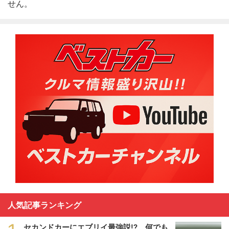
せん。
人気記事ランキング
セカンドカーにエブリイ最強説!? 何でも