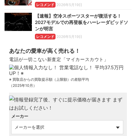
レコメンド
2026年5月19日
【速報】空冷スポーツスターが復活する！
2027モデルでの再登板をハーレーダビッドソ
ンが明言
レコメンド
2026年5月19日
あなたの愛車が高く売れる！
電話が一切こない新査定「マイカースカウト」
※ 買取店からの買取提示額（上限額）の差額平均
（2025年10月）
メーカー