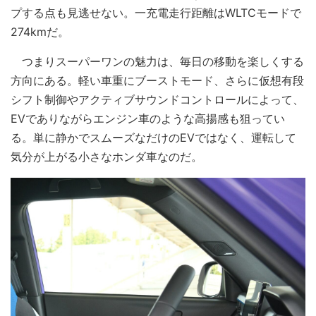
プする点も見逃せない。一充電走行距離はWLTCモードで
274kmだ。
つまりスーパーワンの魅力は、毎日の移動を楽しくする
方向にある。軽い車重にブーストモード、さらに仮想有段
シフト制御やアクティブサウンドコントロールによって、
EVでありながらエンジン車のような高揚感も狙ってい
る。単に静かでスムーズなだけのEVではなく、運転して
気分が上がる小さなホンダ車なのだ。