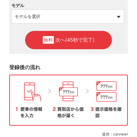
モデル
次へ(45秒で完了)
無料
登録後の流れ
提供：carview!