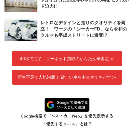
ド迫力!!
レトロなデザインと走りのクオリティを両
立！ ワークの「シーカーFD」なら令和の
クルマも平成ストリートに激変!?
40秒で完了！グーネット買取のかんたん車査定 ≫
新車不足で人気沸騰！ 欲しい車を中古車でさがす ≫
Google検索で『ベストカーWeb』を優先表示する
「優先するソース」とは？