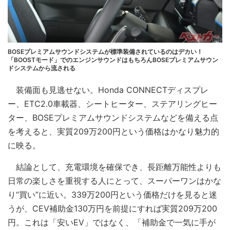
BOSEプレミアムサウンドシステムが標準装備されているのはデカい！
「BOOSTモード」でのエンジンサウンドはもちろんBOSEプレミアムサウン
ドシステムから流される
装備面も見逃せない。Honda CONNECTディスプレ
ー、ETC2.0車載器、シートヒーター、ステアリングヒー
ター、BOSEプレミアムサウンドシステムなどを備える点
を考えると、実質209万200円という価格はかなり魅力的
に映る。
結論として、充電環境を確保でき、長距離万能性よりも
日常の楽しさを重視する人にとって、スーパーワンはかな
り“買い”に近い。339万200円という価格だけを見ると迷
うが、CEV補助金130万円を前提にすれば実質209万200
円。これは「安いEV」ではなく、「補助金で一気に手が