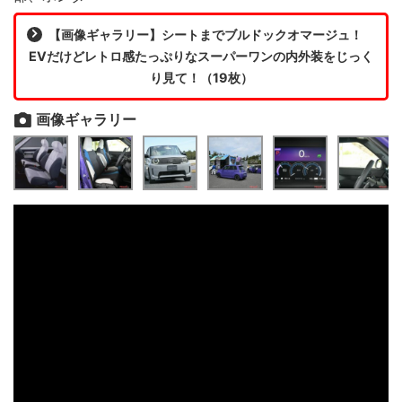
【画像ギャラリー】シートまでブルドックオマージュ！
EVだけどレトロ感たっぷりなスーパーワンの内外装をじっく
り見て！（19枚）
画像ギャラリー