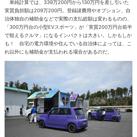
単純計算では、339万200円から130万円を差し引いた
実質負担額は209万200円。登録諸費用やオプション、自
治体独自の補助金などで実際の支払総額は変わるものの、
「300万円台の小型EVスポーツ」が「実質200万円台前半
で狙えるクルマ」になるインパクトは大きい。しかもしか
も！ 自宅の電力環境や住んでいる自治体によっては、こ
れ以外にも補助金が支払われる場合があるのだ。