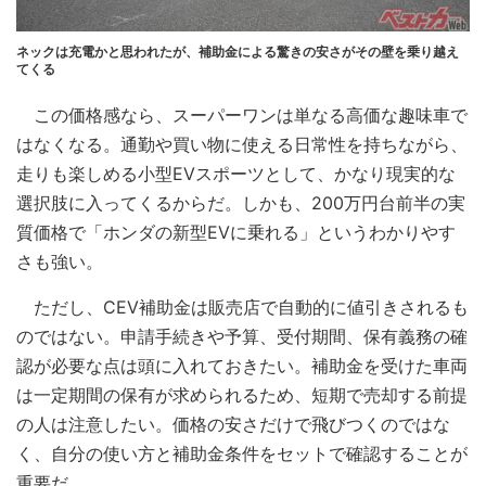
ネックは充電かと思われたが、補助金による驚きの安さがその壁を乗り越え
てくる
この価格感なら、スーパーワンは単なる高価な趣味車で
はなくなる。通勤や買い物に使える日常性を持ちながら、
走りも楽しめる小型EVスポーツとして、かなり現実的な
選択肢に入ってくるからだ。しかも、200万円台前半の実
質価格で「ホンダの新型EVに乗れる」というわかりやす
さも強い。
ただし、CEV補助金は販売店で自動的に値引きされるも
のではない。申請手続きや予算、受付期間、保有義務の確
認が必要な点は頭に入れておきたい。補助金を受けた車両
は一定期間の保有が求められるため、短期で売却する前提
の人は注意したい。価格の安さだけで飛びつくのではな
く、自分の使い方と補助金条件をセットで確認することが
重要だ。