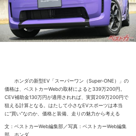
ホンダの新型EV「スーパーワン（Super-ONE）」の
価格は、ベストカーWebの取材によると339万200円。
CEV補助金130万円が適用されれば、実質209万200円で
狙える計算となる。はたして小さなEVスポーツは本当
に“買い”なのか、価格と装備、走りの魅力から考える
文：ベストカーWeb編集部／写真：ベストカーWeb編集
部、ホンダ