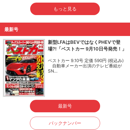
もっと見る
最新号
新型LFAはBEVではなくPHEVで登
場?!「ベストカー 9月10日号発売！」
ベストカー 9.10号 定価 590円 (税込み)
自動車メーカー出演のテレビ番組が
SN…
最新号
バックナンバー