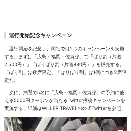
運行開始記念キャンペーン
運行開始を記念し、同社では2つのキャンペーンを実施
する。まずは「広島～福岡・佐賀線」で「ばり割（片道
2,500円）」「ばりばり割（片道880円）」を販売する。
「ばり割」は数席限定、「ばりばり割」は1便につき2席限
定だ。
次に、抽選で5名に「広島～福岡・佐賀線」の予約に使
える5000円クーポンが当たるTwitter投稿キャンペーンを
実施する。詳細はWILLER TRAVELの公式Twitterを参照。