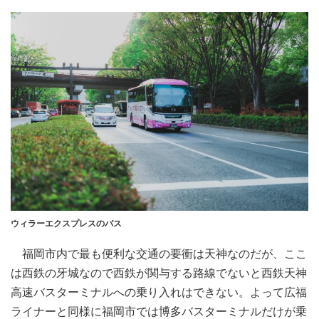
ウィラーエクスプレスのバス
福岡市内で最も便利な交通の要衝は天神なのだが、ここ
は西鉄の牙城なので西鉄が関与する路線でないと西鉄天神
高速バスターミナルへの乗り入れはできない。よって広福
ライナーと同様に福岡市では博多バスターミナルだけが乗