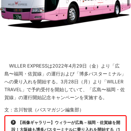
WILLER EXPRESSは2022年4月29日（金）より「広
島〜福岡・佐賀線」の運行および「博多バスターミナル」
への乗り入れを開始する。3月28日（月）より「WILLER
TRAVEL」で予約受付を開始していて、「広島〜福岡・佐
賀線」の運行開始記念キャンペーンを実施する。
文：古川智規（バスマガジン編集部）
【画像ギャラリー】ウィラーが広島－福岡・佐賀線を開
設！大阪線も博多バスターミナルに乗り入れを開始する（1