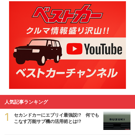
人気記事ランキング
1
セカンドカーにエブリイ最強説!? 何でも
こなす万能サブ機の活用術とは!?