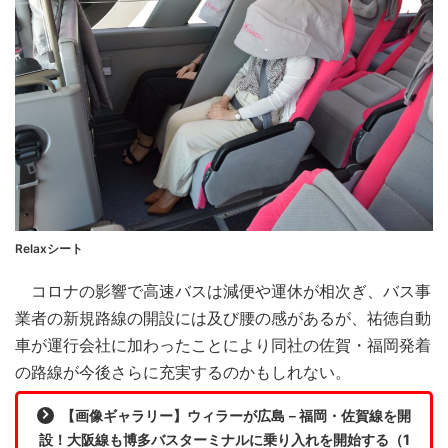
Relaxシート
コロナの影響で高速バスは減便や運休が相次ぎ、バス事
業者の新規路線の開設には及び腰の感があるが、祐徳自動
車が運行会社に加わったことにより同社の佐賀・福岡発着
の路線が今後さらに充実するのかもしれない。
【画像ギャラリー】ウィラーが広島－福岡・佐賀線を開
設！大阪線も博多バスターミナルに乗り入れを開始する（1