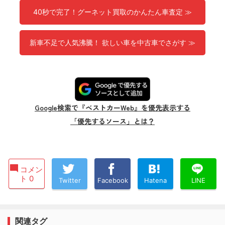
40秒で完了！グーネット買取のかんたん車査定 ≫
新車不足で人気沸騰！ 欲しい車を中古車でさがす ≫
Google検索で『ベストカーWeb』を優先表示する
「優先するソース」とは？
コメン
ト 0
Twitter
Facebook
Hatena
LINE
関連タグ