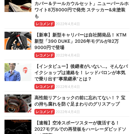
カバー＆テールカウルセット」ニューパールホ
ワイト8万8000円で発売 ステッカー&未塗装
も
レコメンド
2022年4月4日
【新車】新型キャリパーは自社開発品！ KTM
新型「390 DUKE」2026年モデルが82万
9000円で登場
レコメンド
2022年4月4日
【インタビュー】後継者がいない…。そんなバ
イクショップは連絡を！ レッドバロンが本気
で乗り出す“事業継承”とは？
レコメンド
2022年4月4日
高性能リアショックの前に忘れてない！？ 宝
の持ち腐れを防ぐ足まわりのグリスアップ
レコメンド
2022年4月4日
【速報】空冷スポーツスターが復活する！
2027モデルでの再登板をハーレーダビッドソ