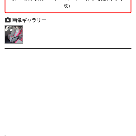
枚）
画像ギャラリー