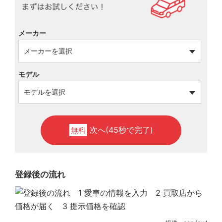
メーカー
モデル
次へ(45秒で完了)
無料
登録後の流れ