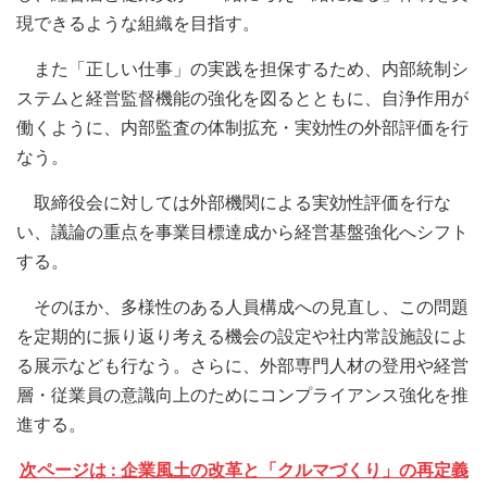
現できるような組織を目指す。
また「正しい仕事」の実践を担保するため、内部統制シ
ステムと経営監督機能の強化を図るとともに、自浄作用が
働くように、内部監査の体制拡充・実効性の外部評価を行
なう。
取締役会に対しては外部機関による実効性評価を行な
い、議論の重点を事業目標達成から経営基盤強化へシフト
する。
そのほか、多様性のある人員構成への見直し、この問題
を定期的に振り返り考える機会の設定や社内常設施設によ
る展示なども行なう。さらに、外部専門人材の登用や経営
層・従業員の意識向上のためにコンプライアンス強化を推
進する。
次ページは : 企業風土の改革と「クルマづくり」の再定義