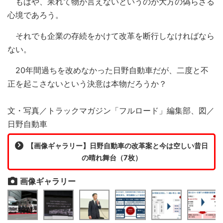
もはや、呆れて物が言えないというのが大方の偽らざる
心境であろう。
それでも企業の存続をかけて改革を断行しなければなら
ない。
20年間過ちを改めなかった日野自動車だが、二度と不
正を起こさないという決意は本物だろうか？
文・写真／トラックマガジン「フルロード」編集部、図／
日野自動車
【画像ギャラリー】日野自動車の改革案と今は空しい昔日
の晴れ舞台（7枚）
画像ギャラリー