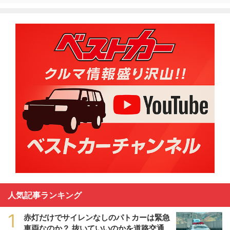
人気記事ランキング
1
赤灯だけでサイレンなしのパトカーは緊急
車両なのか？ 抜いていいのかを道路交通