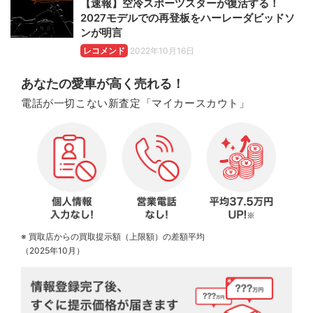
【速報】空冷スポーツスターが復活する！
2027モデルでの再登板をハーレーダビッドソ
ンが明言
レコメンド
2022年10月16日
あなたの愛車が高く売れる！
電話が一切こない新査定「マイカースカウト」
※ 買取店からの買取提示額（上限額）の差額平均
（2025年10月）