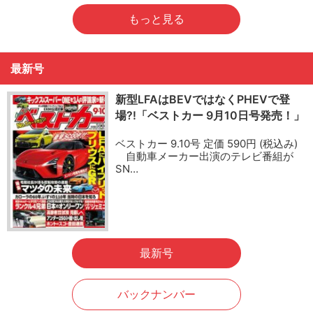
もっと見る
最新号
新型LFAはBEVではなくPHEVで登
場?!「ベストカー 9月10日号発売！」
ベストカー 9.10号 定価 590円 (税込み)
自動車メーカー出演のテレビ番組が
SN…
最新号
バックナンバー