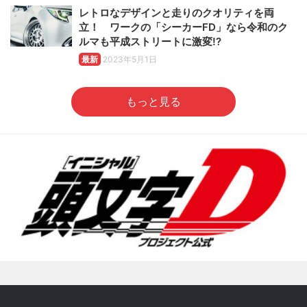
レトロなデザインと走りのクオリティを両
立！ ワークの「シーカーFD」なら令和のク
ルマも平成ストリートに激変!?
最新
2023年5月1日
もっと見る