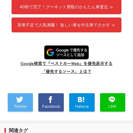
40秒で完了！グーネット買取のかんたん車査定 ≫
新車不足で人気沸騰！ 欲しい車を中古車でさがす ≫
Google検索で『ベストカーWeb』を優先表示する
「優先するソース」とは？
Twitter
Facebook
Hatena
LINE
関連タグ