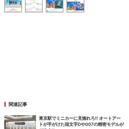
関連記事
東京駅でミニカーに見惚れろ!! オートアー
トが手がけた頭文字Dや007の精密モデルが