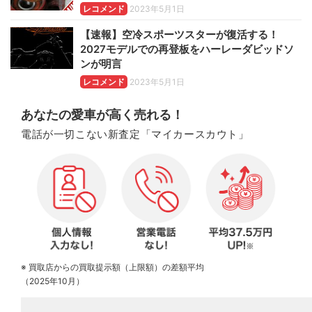
レコメンド
2023年5月1日
【速報】空冷スポーツスターが復活する！
2027モデルでの再登板をハーレーダビッドソ
ンが明言
レコメンド
2023年5月1日
あなたの愛車が高く売れる！
電話が一切こない新査定「マイカースカウト」
※ 買取店からの買取提示額（上限額）の差額平均
（2025年10月）