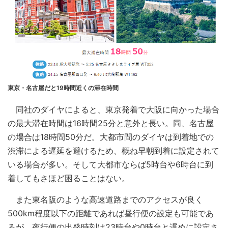
東京・名古屋だと19時間近くの滞在時間
同社のダイヤによると、東京発着で大阪に向かった場合
の最大滞在時間は16時間25分と意外と長い。同、名古屋
の場合は18時間50分だ。大都市間のダイヤは到着地での
渋滞による遅延を避けるため、概ね早朝到着に設定されて
いる場合が多い。そして大都市ならば5時台や6時台に到
着してもさほど困ることはない。
また東名阪のような高速道路までのアクセスが良く
500km程度以下の距離であれば昼行便の設定も可能であ
るが、夜行便の出発時刻は23時台や0時台と遅めに設定さ