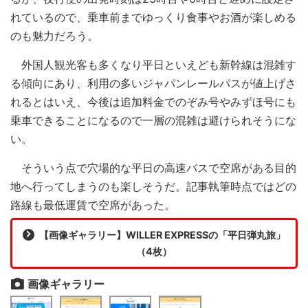
れているので、乗車前までゆっくり食事やお酒が楽しめる
のも魅力だろう。
外国人観光客も多くなり平日といえども新幹線は混雑す
る傾向にあり、利用の多いジャパンレールパスが値上げさ
れるとはいえ、今後は追加料金でのぞみ号やみずほ号にも
乗車できることになるので一層の混雑は避けられそうにな
い。
そういう点で穴場的な平日の高速バスで空席がある目的
地へ行ってしまうのも楽しそうだ。記事執筆時点ではどの
路線も最低運賃で空席があった。
【画像ギャラリー】WILLER EXPRESSの「平日弾丸旅」
（4枚）
画像ギャラリー