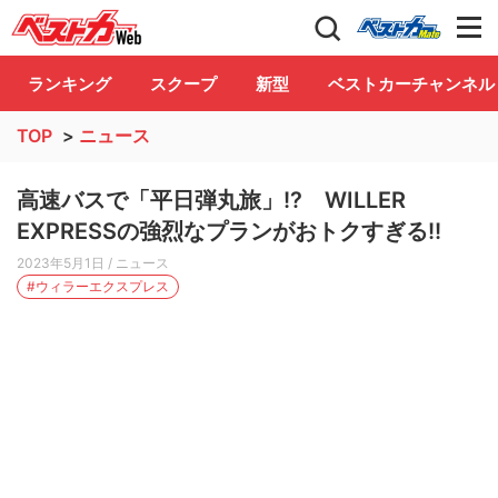
自動車情報誌「ベストカー」
Club
ランキング
スクープ
新型
ベストカーチャンネル
TOP
>
ニュース
高速バスで「平日弾丸旅」!? WILLER
EXPRESSの強烈なプランがおトクすぎる!!
2023年5月1日
/ ニュース
#ウィラーエクスプレス