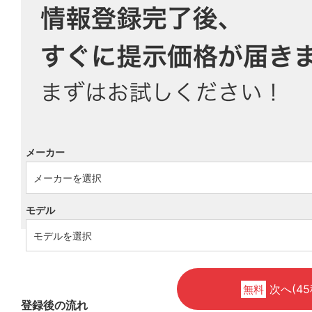
メーカー
モデル
次へ(45
無料
登録後の流れ