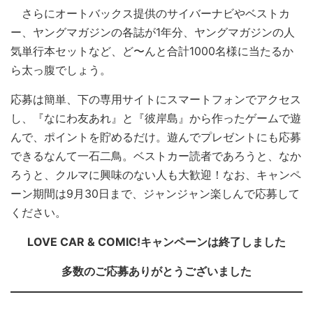
さらにオートバックス提供のサイバーナビやベストカ
ー、ヤングマガジンの各誌が1年分、ヤングマガジンの人
気単行本セットなど、ど〜んと合計1000名様に当たるか
ら太っ腹でしょう。
応募は簡単、下の専用サイトにスマートフォンでアクセス
し、『なにわ友あれ』と『彼岸島』から作ったゲームで遊
んで、ポイントを貯めるだけ。遊んでプレゼントにも応募
できるなんて一石二鳥。ベストカー読者であろうと、なか
ろうと、クルマに興味のない人も大歓迎！なお、キャンペ
ーン期間は9月30日まで、ジャンジャン楽しんで応募して
ください。
LOVE CAR & COMIC!キャンペーンは終了しました
多数のご応募ありがとうございました