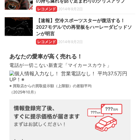
の持ち腐れを防ぐ足まわりのグリスアップ
レコメンド
2014年9月2日
【速報】空冷スポーツスターが復活する！
2027モデルでの再登板をハーレーダビッドソ
ンが明言
レコメンド
2014年9月2日
あなたの愛車が高く売れる！
電話が一切こない新査定「マイカースカウト」
※ 買取店からの買取提示額（上限額）の差額平均
（2025年10月）