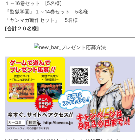
１～16巻セット [5名様]
『監獄学園』１～14巻セット 5名様
「ヤンマガ新作セット」 5名様
[合計２０名様]