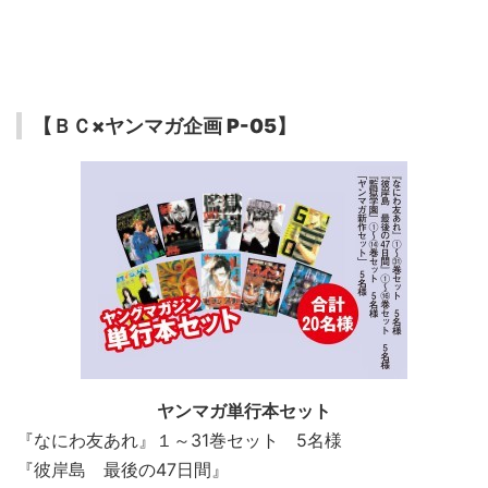
【ＢＣ×ヤンマガ企画 P-05】
ヤンマガ単行本セット
『なにわ友あれ』１～31巻セット 5名様
『彼岸島 最後の47日間』