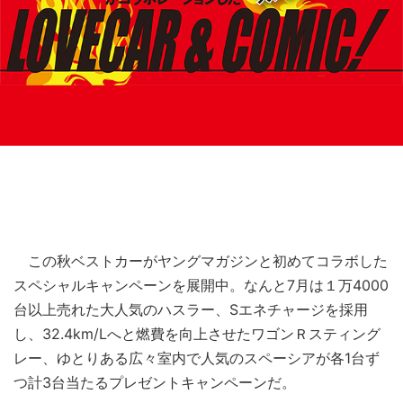
この秋ベストカーがヤングマガジンと初めてコラボした
スペシャルキャンペーンを展開中。なんと7月は１万4000
台以上売れた大人気のハスラー、Sエネチャージを採用
し、32.4km/Lへと燃費を向上させたワゴンＲスティング
レー、ゆとりある広々室内で人気のスペーシアが各1台ず
つ計3台当たるプレゼントキャンペーンだ。