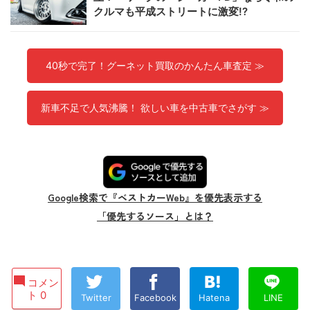
クルマも平成ストリートに激変!?
40秒で完了！グーネット買取のかんたん車査定 ≫
新車不足で人気沸騰！ 欲しい車を中古車でさがす ≫
Google検索で『ベストカーWeb』を優先表示する
「優先するソース」とは？
コメン
ト 0
Twitter
Facebook
Hatena
LINE