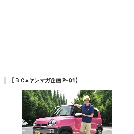
【ＢＣ×ヤンマガ企画 P-01】