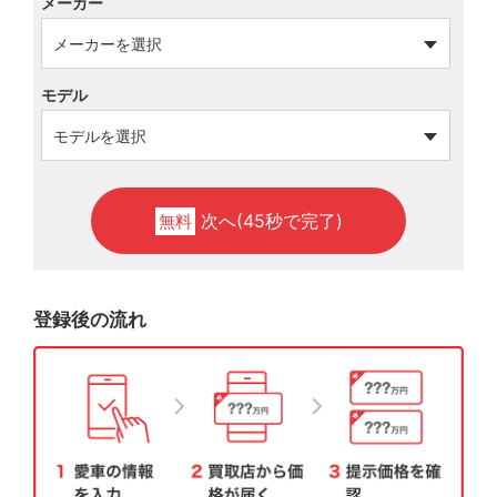
メーカー
モデル
次へ(45秒で完了)
無料
登録後の流れ