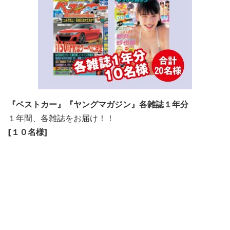
『ベストカー』『ヤングマガジン』各雑誌１年分
１年間、各雑誌をお届け！！
[１０名様]