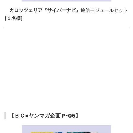
カロッツェリア『サイバーナビ』
通信モジュールセット
[１名様]
【ＢＣ×ヤンマガ企画 P-05】