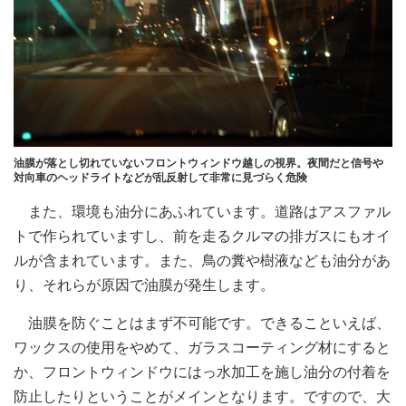
油膜が落とし切れていないフロントウィンドウ越しの視界。夜間だと信号や
対向車のヘッドライトなどが乱反射して非常に見づらく危険
また、環境も油分にあふれています。道路はアスファル
トで作られていますし、前を走るクルマの排ガスにもオイ
ルが含まれています。また、鳥の糞や樹液なども油分があ
り、それらが原因で油膜が発生します。
油膜を防ぐことはまず不可能です。できることいえば、
ワックスの使用をやめて、ガラスコーティング材にすると
か、フロントウィンドウにはっ水加工を施し油分の付着を
防止したりということがメインとなります。ですので、大