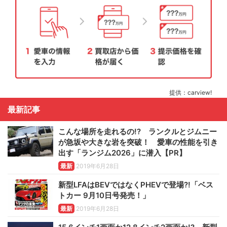
提供：carview!
最新記事
こんな場所を走れるの!? ランクルとジムニー
が急坂や大きな岩を突破！ 愛車の性能を引き
出す「ランジム2026」に潜入【PR】
最新
2019年6月28日
新型LFAはBEVではなくPHEVで登場?!「ベス
トカー 9月10日号発売！」
最新
2019年6月28日