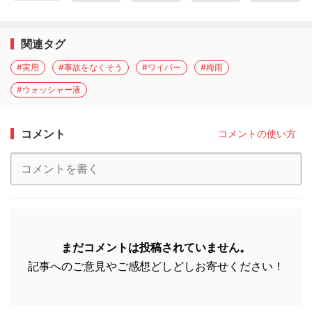
関連タグ
#実用
#事故をなくそう
#ワイパー
#梅雨
#ウォッシャー液
コメント
コメントの使い方
まだコメントは投稿されていません。
記事へのご意見やご感想どしどしお寄せください！