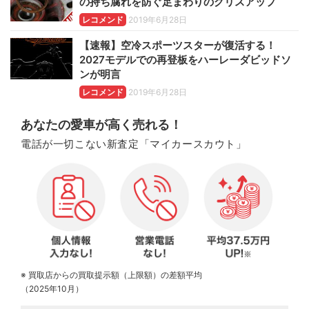
の持ち腐れを防ぐ足まわりのグリスアップ
レコメンド
2019年6月28日
【速報】空冷スポーツスターが復活する！
2027モデルでの再登板をハーレーダビッドソ
ンが明言
レコメンド
2019年6月28日
あなたの愛車が高く売れる！
電話が一切こない新査定「マイカースカウト」
※ 買取店からの買取提示額（上限額）の差額平均
（2025年10月）