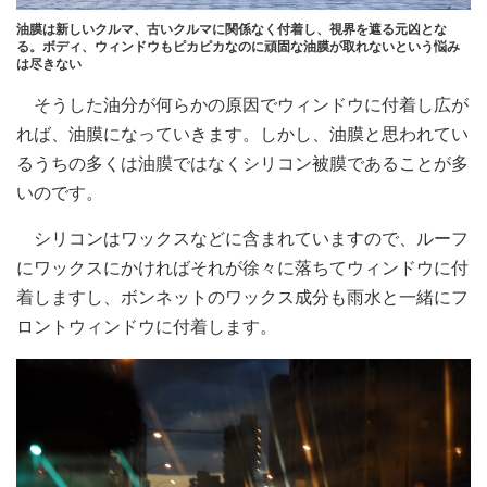
油膜は新しいクルマ、古いクルマに関係なく付着し、視界を遮る元凶とな
る。ボディ、ウィンドウもピカピカなのに頑固な油膜が取れないという悩み
は尽きない
そうした油分が何らかの原因でウィンドウに付着し広が
れば、油膜になっていきます。しかし、油膜と思われてい
るうちの多くは油膜ではなくシリコン被膜であることが多
いのです。
シリコンはワックスなどに含まれていますので、ルーフ
にワックスにかければそれが徐々に落ちてウィンドウに付
着しますし、ボンネットのワックス成分も雨水と一緒にフ
ロントウィンドウに付着します。