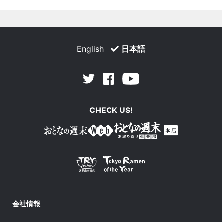
English
日本語
Facebook
Youtube
Twitter
CHECK US!
会社情報