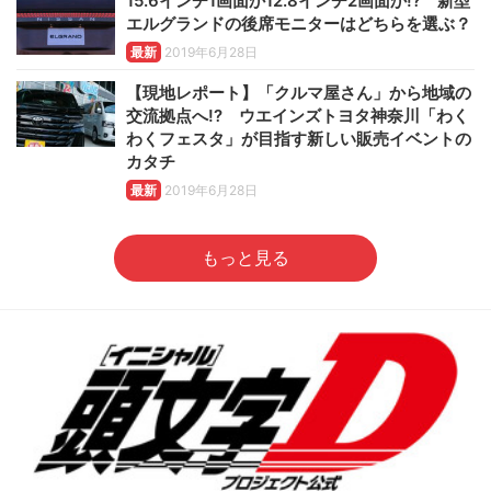
15.6インチ1画面か12.8インチ2画面か!? 新型
エルグランドの後席モニターはどちらを選ぶ？
最新
2019年6月28日
【現地レポート】「クルマ屋さん」から地域の
交流拠点へ!? ウエインズトヨタ神奈川「わく
わくフェスタ」が目指す新しい販売イベントの
カタチ
最新
2019年6月28日
もっと見る