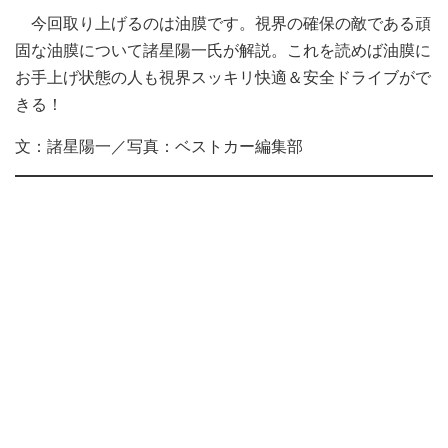
今回取り上げるのは油膜です。視界の確保の敵である頑
固な油膜について諸星陽一氏が解説。これを読めば油膜に
お手上げ状態の人も視界スッキリ快適＆安全ドライブがで
きる！
文：諸星陽一／写真：ベストカー編集部