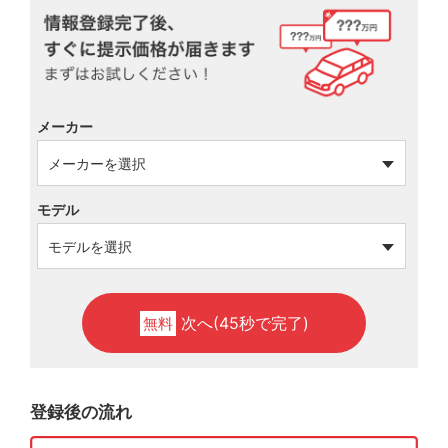
メーカー
モデル
次へ(45秒で完了)
無料
登録後の流れ