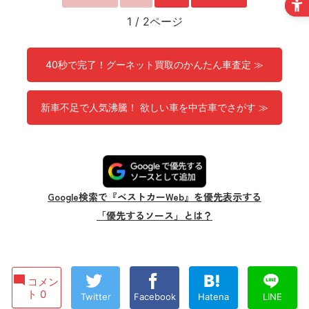
1
/
2ページ
40秒で完了！グーネット買取のかんたん車査定 ≫
新車不足で人気沸騰！ 欲しい車を中古車でさがす ≫
Google検索で『ベストカーWeb』を優先表示する
「優先するソース」とは？
コメン
ト 0
Twitter
Facebook
Hatena
LINE