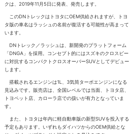
クは、2019年11月5日に発表、発売します。
このDNトレックはトヨタにOEM供給されますが、トヨ
タ版の車名はラッシュの名前が復活する可能性が高まって
います。
DNトレック／ラッシュは、新開発のプラットフォーム
「DNGA」を採用。コンセプト的にはスズキのクロスビー
に対抗するコンパクトクロスオーバーSUVとしてデビュー
します。
搭載されるエンジンは1L、3気筒ターボエンジンになる
見込みです。販売店は、全国レベルでは当面、トヨタ店、
トヨペット店、カローラ店での扱いが有力となっていま
す。
また、トヨタは年内に軽自動車版の新型SUVを投入する
予定もあります。いずれもダイハツからのOEM供給とな