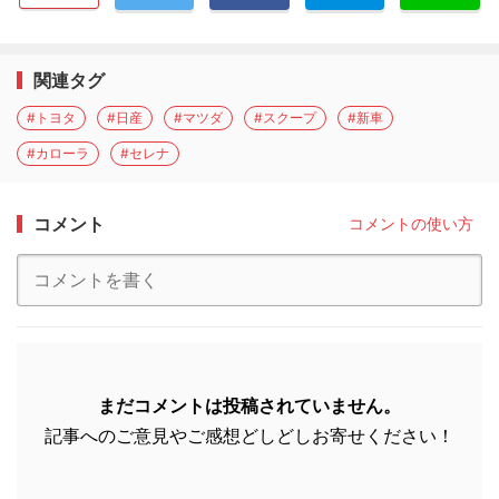
関連タグ
#トヨタ
#日産
#マツダ
#スクープ
#新車
#カローラ
#セレナ
コメント
コメントの使い方
まだコメントは投稿されていません。
記事へのご意見やご感想どしどしお寄せください！