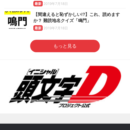
最新
2019年7月18日
【間違えると恥ずかしい!?】これ、読めます
か？ 難読地名クイズ「鳴門」
最新
2019年7月18日
もっと見る