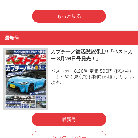
もっと見る
最新号
カプチーノ復活説急浮上!!「ベストカ
ー 8月26日号発売！」
ベストカー8.26号 定価 590円 (税込み)
ようやく東京でも梅雨が明け、いよい
よ本…
最新号
バックナンバー