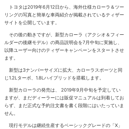
トヨタは2019年6月12日から、海外仕様カローラ＆ツー
リングの写真と簡単な車両紹介が掲載されているティザー
サイトを公開しています。
その後の動きですが、新型カローラ（アクシオ＆フィー
ルダーの後継モデル）の商品説明会を7月中旬に実施し、
以降ユーザー向けのティザーキャンペーンをスタートさせ
ます。
新型は3ナンバーサイズに拡大、カローラスポーツと同
じ1.2Lターボ、1.8Lハイブリッドを搭載します。
新型カローラの発売は、 2019年9月中旬を予定してい
ますが、まだディーラーには販促マニュアルは到着してお
らず、まだ正式な予約注文書を書く段階にはいたっていま
せん。
現行モデルは継続生産するベーシックグレードの「X」