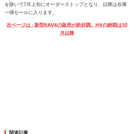
を除いて7月上旬にオーダーストップとなり、以降は在庫
一掃セールに入ります。
次ページは : 新型RAV4の販売が絶好調。HVの納期は10
月以降
関連記事