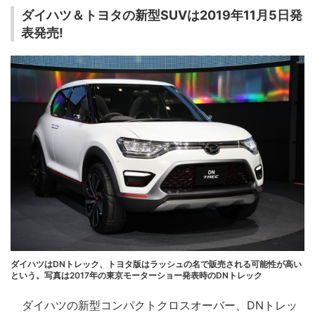
ダイハツ＆トヨタの新型SUVは2019年11月5日発
表発売!
ダイハツはDNトレック、トヨタ版はラッシュの名で販売される可能性が高い
という。写真は2017年の東京モーターショー発表時のDNトレック
ダイハツの新型コンパクトクロスオーバー、DNトレッ