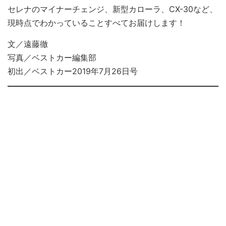
セレナのマイナーチェンジ、新型カローラ、CX-30など、
現時点でわかっていることすべてお届けします！
文／遠藤徹
写真／ベストカー編集部
初出／ベストカー2019年7月26日号