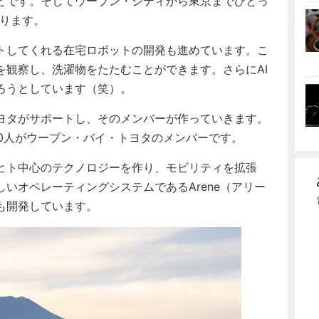
どです。そしてウーブン・シティから東京までひとっ
あります。
トしてくれる在宅ロボットの開発も進めています。こ
を観察し、洗濯物をたたむことができます。さらにAI
ろうとしています（笑）。
ヨタがサポートし、そのメンバーが作っていきます。
00人がウーブン・バイ・トヨタのメンバーです。
ヒト中心のテクノロジーを作り、モビリティを拡張
いオペレーティングシステムであるArene（アリー
も開発しています。