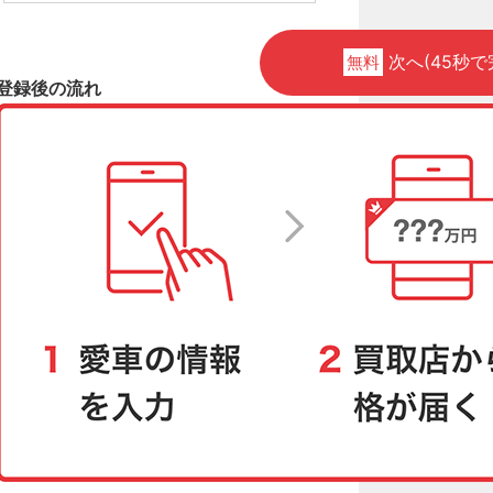
次へ(45秒で
無料
登録後の流れ