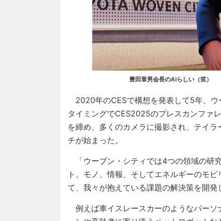
豊田章男会長のAIらしい（笑）
2020年のCESで構想を発表して5年、
タイミングでCES2025のプレスカンフ
を締め、多くのカメラに撮影され、テイラ
チが始まった。
「ウーブン・シティでは4つの領域の研究
ト、モノ、情報、そしてエネルギーのモビ
て、我々が抱えている課題の解決策を開発
例えば車イスレースカーのようなパーソ