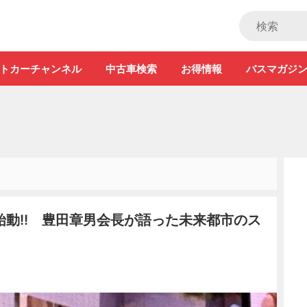
ストカー」
トカーチャンネル
中古車検索
お得情報
バスマガジ
動!! 豊田章男会長が語った未来都市のス