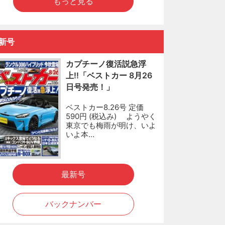
もっと見る
新号
カプチーノ復活説急浮
上!!「ベストカー 8月26
日号発売！」
ベストカー8.26号 定価
590円 (税込み) ようやく
東京でも梅雨が明け、いよ
いよ本…
最新号
バックナンバー