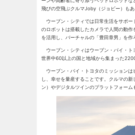
ーンや高齢者に寄り添うペットロボットな
飛びの空飛ぶクルマJoby（ジョビー）も
ウーブン・シティでは日常生活をサポー
のロボットは搭載したカメラで人間の動作
を活用し、バーチャルの「豊田章男」を作
ウーブン・シティはウーブン・バイ・ト
世界中60以上の国と地域から集まった22
ウーブン・バイ・トヨタのミッションは
し、幸せを量産することです。クルマの新し
ン）やデジタルツインのプラットフォーム