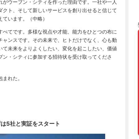
れがウーブン・シティを作った理由です。一社や一人
ダクト、そして新しいサービスを創り出せると信じて
えています。（中略）
すべてです。多様な視点や才能、能力をひとつの布に
チャンスです。その未来で、ヒトだけでなく、心も動
いて未来をよりよくしたい、変化を起こしたい、価値
ブン・シティに参加する招待状を受け取ってくださ
包まれた。
ずは5社と実証をスタート