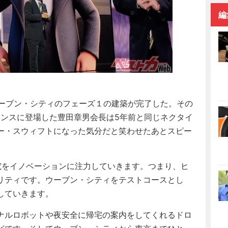
編
ウーブン・シティのフェーズ１の建築が完了した。その
ァレンスに登場した豊田章男会長は5年前と同じネクタイ
ー・スウィフトになった気分だと笑わせたあとスピー
をイノベーションに注力していきます。つまり、ヒ
リティです。ウーブン・シティをテストコースとし
していきます。
ナルロボットや夜安全に帰宅の案内をしてくれるドロ