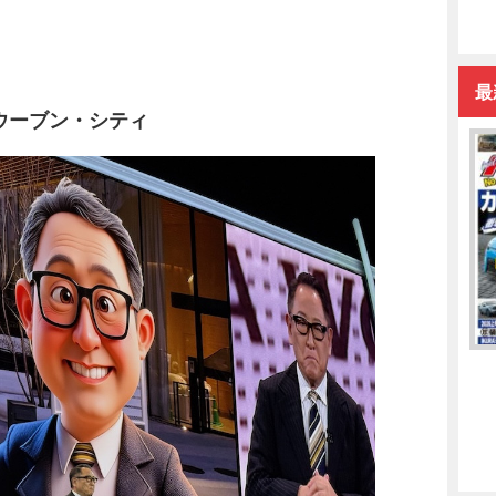
最
ウーブン・シティ