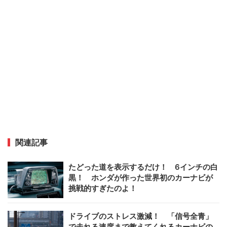
関連記事
たどった道を表示するだけ！ 6インチの白
黒！ ホンダが作った世界初のカーナビが
挑戦的すぎたのよ！
ドライブのストレス激減！ 「信号全青」
で走れる速度まで教えてくれるカーナビの