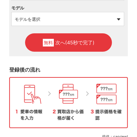
モデル
次へ(45秒で完了)
無料
登録後の流れ
提供：carview!