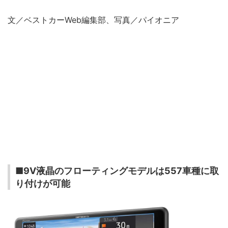
文／ベストカーWeb編集部、写真／パイオニア
■9V液晶のフローティングモデルは557車種に取
り付けが可能