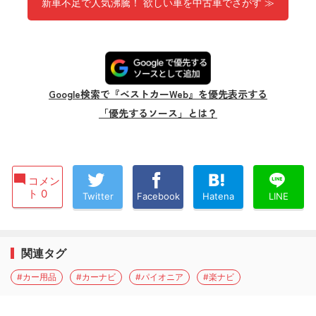
新車不足で人気沸騰！ 欲しい車を中古車でさがす ≫
Google検索で『ベストカーWeb』を優先表示する
「優先するソース」とは？
コメン
ト 0
Twitter
Facebook
Hatena
LINE
関連タグ
#カー用品
#カーナビ
#パイオニア
#楽ナビ