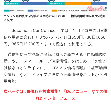
エンジン始動後や走行後の停車時のWi-Fiスポット機能利用時間が最大2時間
に拡大
「docomo in Car Connect」では、NTTドコモのLTE通
信を用途に合わせた3つのプラン（1日550円、30日1,650
円、365日13,200円：すべて税込）で利用できる。
通信を使って簡単に最新地図へ更新できる「自動地図更
新」や、「スマートループ渋滞情報」をはじめ、「お出か
け検索（オンライン）」「ガススタ価格情報」「駐車場満
空情報」など、ドライブに役立つ最新情報をネットから利
用可能。
次ページは : ■優れた検索機能と「Doメニュー」なでの優
れたインターフェース