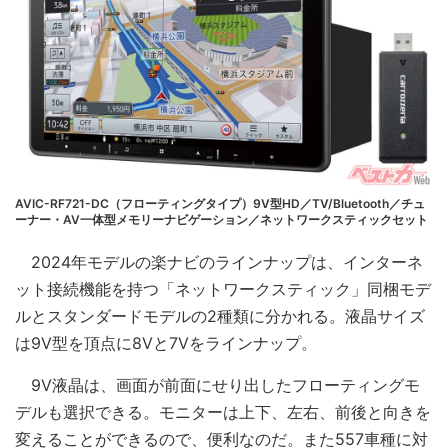
AVIC-RF721-DC（フローティングタイプ）9V型HD／TV/Bluetooth／チュ
ーナー・AV一体型メモリーナビゲーション／ネットワークスティックセット
2024年モデルの楽ナビのラインナップは、インターネ
ット接続機能を持つ「ネットワークスティック」同梱モデ
ルとスタンダードモデルの2種類に分かれる。液晶サイズ
は9V型を頂点に8Vと7Vをラインナップ。
9V液晶は、画面が前面にせり出したフローティングモ
デルも選択できる。モニターは上下、左右、前後と向きを
変えることができるので、便利なのだ。また557車種に対