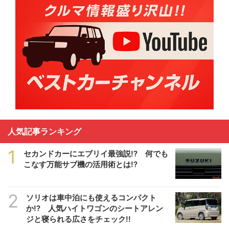
人気記事ランキング
1
セカンドカーにエブリイ最強説!? 何でも
こなす万能サブ機の活用術とは!?
2
ソリオは車中泊にも使えるコンパクト
か!? 人気ハイトワゴンのシートアレン
ジと寝られる広さをチェック!!