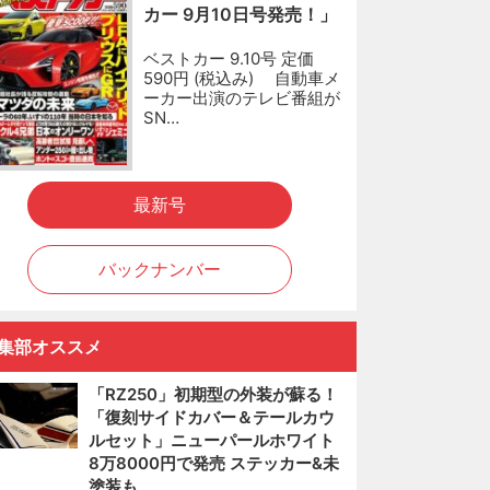
カー 9月10日号発売！」
ベストカー 9.10号 定価
590円 (税込み) 自動車メ
ーカー出演のテレビ番組が
SN…
最新号
バックナンバー
集部オススメ
「RZ250」初期型の外装が蘇る！
「復刻サイドカバー＆テールカウ
ルセット」ニューパールホワイト
8万8000円で発売 ステッカー&未
塗装も