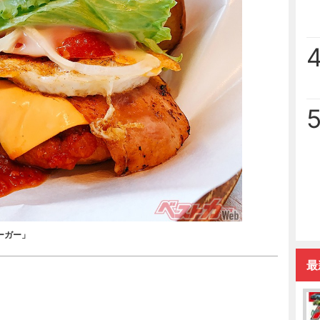
ーガー」
最