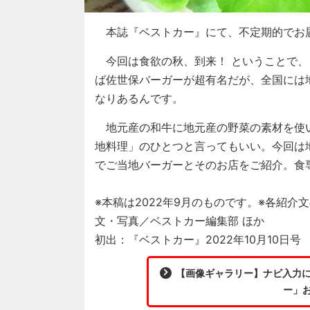
本誌『ベストカー』にて、不定期的でお
今回は食欲の秋、到来！ ということで、
ば佐世保バーガーが超有名だが、全国には
なりあるんです。
地元産の和牛に地元産の野菜の素材を使い
地料理」のひとつと言ってもいい。今回は
でご当地バーガーとそのお店をご紹介。食
※本稿は2022年9月のものです。※各紹
文・写真／ベストカー編集部 ほか
初出：『ベストカー』2022年10月10日号
【画像ギャラリー】ナビ入力に
ー」お