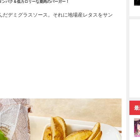
タンパク＆低カロリーな鹿肉のバーガー！
んだデミグラスソース。それに地場産レタスをサン
最