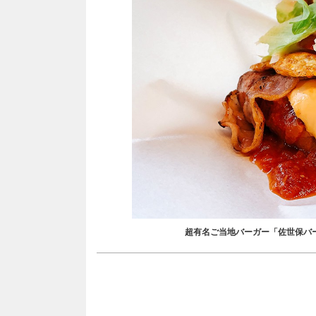
超有名ご当地バーガー「佐世保バ