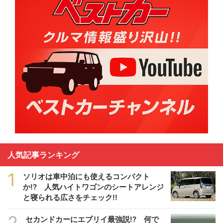
人気記事ランキング
1
ソリオは車中泊にも使えるコンパクト
か!? 人気ハイトワゴンのシートアレンジ
と寝られる広さをチェック!!
2
セカンドカーにエブリイ最強説!? 何で