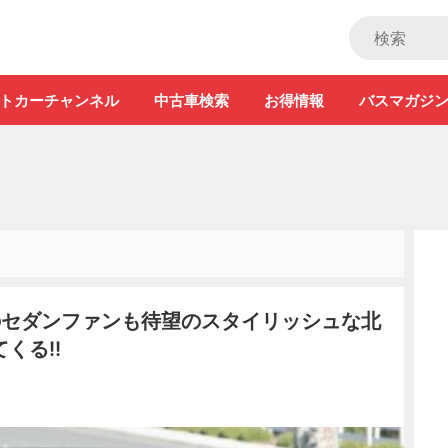
ストカー」
トカーチャンネル
中古車検索
お得情報
バスマガジ
のセダンファンも待望のスタイリッシュな北
くる!!