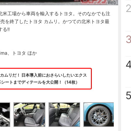
北米工場から車両を輸入するトヨタ。そのなかでも注
販売を終了したトヨタ カムリ。かつての北米トヨタ最
る!!
ajima、トヨタ ほか
カムリだ！ 日本導入前におさらいしたいエクス
シートまでディテールを大公開！（14枚）