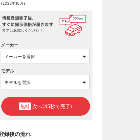
（2025年10月）
メーカー
モデル
次へ(45秒で完了)
無料
登録後の流れ