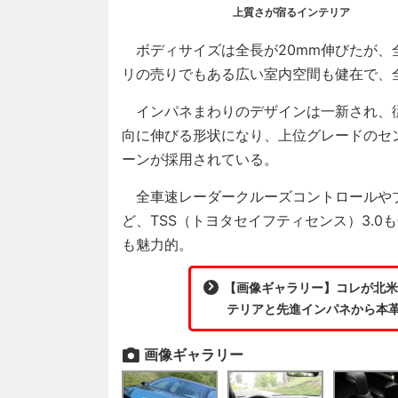
上質さが宿るインテリア
ボディサイズは全長が20mm伸びたが、
リの売りでもある広い室内空間も健在で、
インパネまわりのデザインは一新され、
向に伸びる形状になり、上位グレードのセン
ーンが採用されている。
全車速レーダークルーズコントロールや
ど、TSS（トヨタセイフティセンス）3.
も魅力的。
【画像ギャラリー】コレが北米
テリアと先進インパネから本革
画像ギャラリー