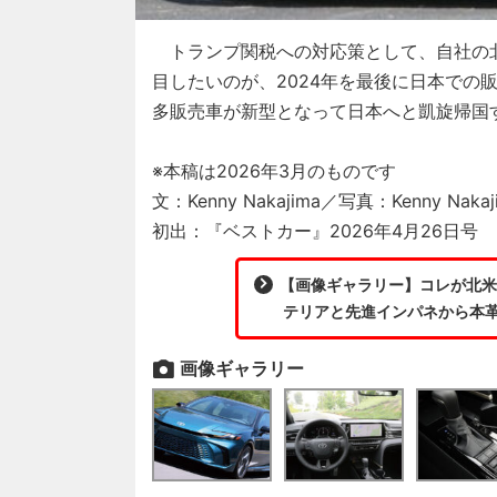
トランプ関税への対応策として、自社の
目したいのが、2024年を最後に日本での
多販売車が新型となって日本へと凱旋帰国す
※本稿は2026年3月のものです
文：Kenny Nakajima／写真：Kenny Nak
初出：『ベストカー』2026年4月26日号
【画像ギャラリー】コレが北米
テリアと先進インパネから本革
画像ギャラリー