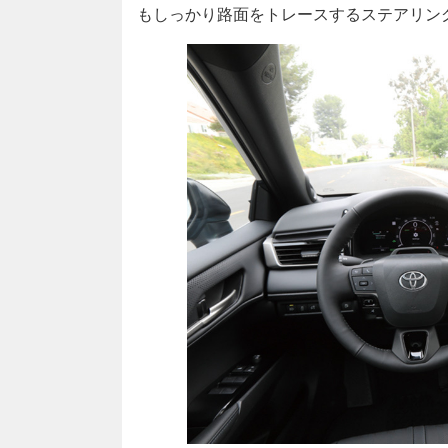
もしっかり路面をトレースするステアリン