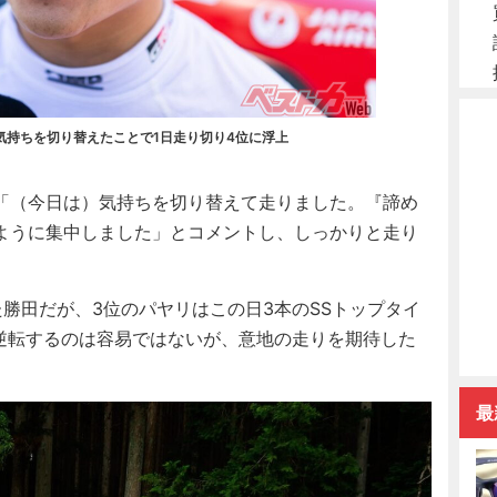
気持ちを切り替えたことで1日走り切り4位に浮上
「（今日は）気持ちを切り替えて走りました。『諦め
ように集中しました」とコメントし、しっかりと走り
勝田だが、3位のパヤリはこの日3本のSSトップタイ
を逆転するのは容易ではないが、意地の走りを期待した
最