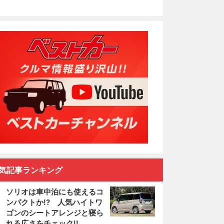
気記事ランキング
ソリオは車中泊にも使えるコ
ンパクトか!? 人気ハイトワ
ゴンのシートアレンジと寝ら
れる広さをチェック!!