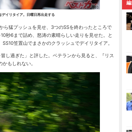
編
はデイリタイア。日曜日再出走する
から猛プッシュを見せ、3つのSSを終わったところで
を10秒6まで詰め、怒涛の素晴らしい走りを見せた。と
SS10笠置山でまさかのクラッシュでデイリタイア。
冒し過ぎた」と評した。ベテランから見ると、『リス
のかもしれない。