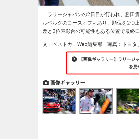
ラリージャパンの2日目が行われ、勝田貴
ルベルグのコースオフもあり、順位を2つ上
差と3位表彰台の可能性もある位置で最終
文：ベストカーWeb編集部 写真：トヨタ
【画像ギャラリー】ラリージャ
を見
画像ギャラリー