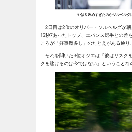
やはり攻めすぎたのかソルベルグ
2日目は2位のオリバー・ソルベルグが朝
15秒7あったトップ、エバンス選手との差
ころが「好事魔多し」のたとえがある通り、
それを聞いた3位オジエは「彼はリスクを
クを賭けるのは今ではない』ということな