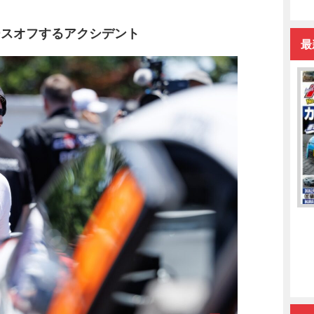
ースオフするアクシデント
最