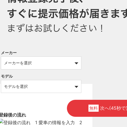
メーカー
モデル
次へ(45秒で
無料
登録後の流れ