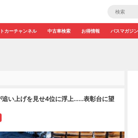
ストカー」
トカーチャンネル
中古車検索
お得情報
バスマガジ
手が追い上げを見せ4位に浮上……表彰台に望