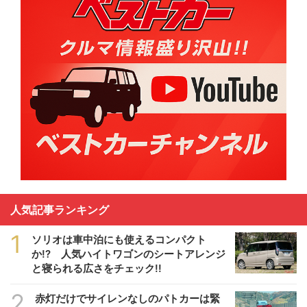
人気記事ランキング
1
ソリオは車中泊にも使えるコンパクト
か!? 人気ハイトワゴンのシートアレンジ
と寝られる広さをチェック!!
2
赤灯だけでサイレンなしのパトカーは緊