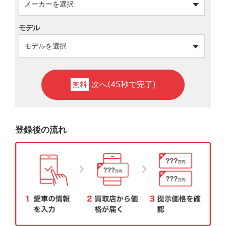
モデル
次へ(45秒で完了)
無料
登録後の流れ