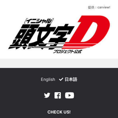
提供：carview!
English
日本語
Facebook
Youtube
Twitter
CHECK US!