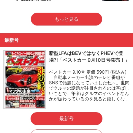
もっと見る
最新号
新型LFAはBEVではなくPHEVで登
場?!「ベストカー 9月10日号発売！」
ベストカー 9.10号 定価 590円 (税込み)
自動車メーカー出演のテレビ番組が
SNSで話題になっていましたね～。世間
でクルマの話題が注目されるのは喜ばし
いことで、筆者はクルマのイベントなん
かが賑わっているのを見ると嬉しくな…
最新号