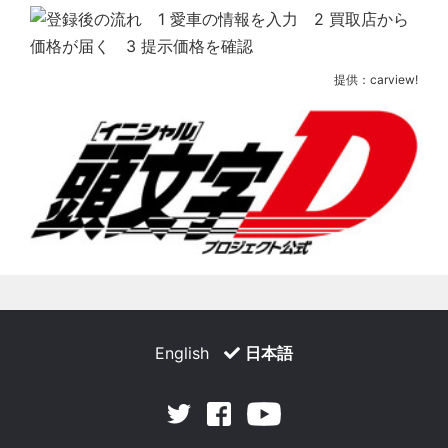
提供：carview!
English
日本語
Facebook
Youtube
Twitter