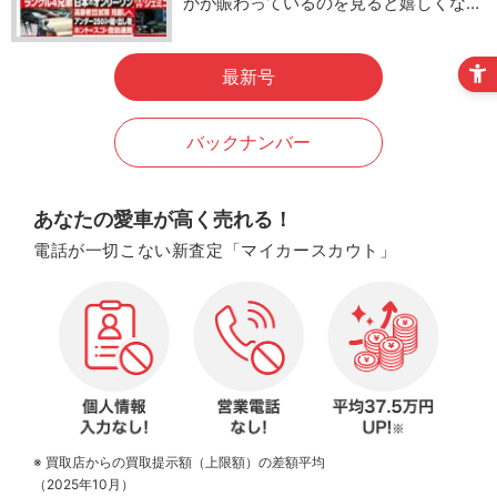
かが賑わっているのを見ると嬉しくな…
最新号
バックナンバー
あなたの愛車が高く売れる！
電話が一切こない新査定「マイカースカウト」
※ 買取店からの買取提示額（上限額）の差額平均
（2025年10月）