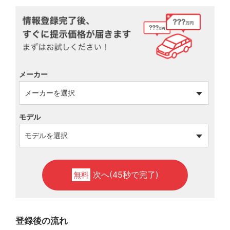
メーカー
モデル
次へ(45秒で完了)
無料
登録後の流れ