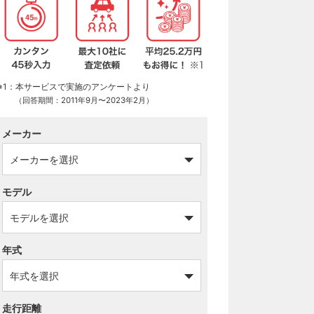
※1：本サービスで実施のアンケートより
（回答期間：2011年9月〜2023年2月）
メーカー
モデル
年式
走行距離