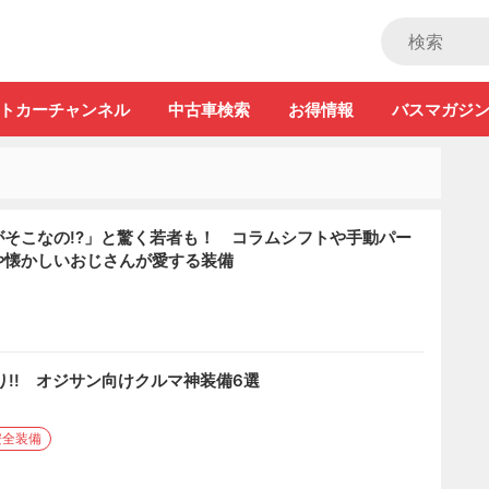
ストカー」
トカーチャンネル
中古車検索
お得情報
バスマガジ
そこなの!?」と驚く若者も！ コラムシフトや手動パー
や懐かしいおじさんが愛する装備
り!! オジサン向けクルマ神装備6選
安全装備