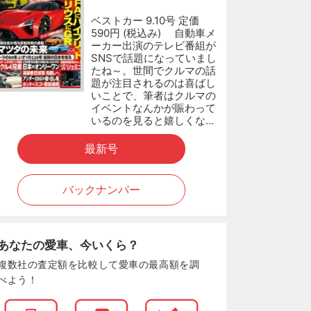
ベストカー 9.10号 定価
590円 (税込み) 自動車メ
ーカー出演のテレビ番組が
SNSで話題になっていまし
たね～。世間でクルマの話
題が注目されるのは喜ばし
いことで、筆者はクルマの
イベントなんかが賑わって
いるのを見ると嬉しくな…
最新号
バックナンバー
あなたの愛車、今いくら？
複数社の査定額を比較して愛車の最高額を調
べよう！