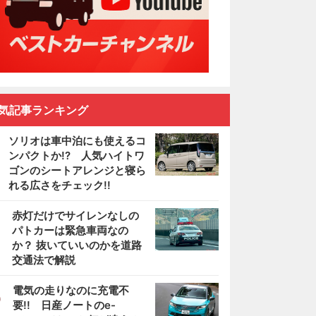
気記事ランキング
ソリオは車中泊にも使えるコ
ンパクトか!? 人気ハイトワ
ゴンのシートアレンジと寝ら
れる広さをチェック!!
2
赤灯だけでサイレンなしの
パトカーは緊急車両なの
か？ 抜いていいのかを道路
交通法で解説
3
電気の走りなのに充電不
要!! 日産ノートのe-