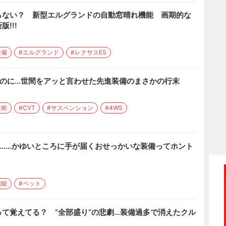
らない？ 新型エルグランドの自動窓晴れ機能 画期的な
!!!
装備
#エルグランド
#レクサスES
たのに…世間をアッと言わせた先進装備のまさかの行末
技術
#CVT
#サスペンション
#4WS
で……かゆいところに手が届くおせっかいな装備ってホント
機能
#ペット
て覚えてる？ “全部盛り”の悲劇…装備過多で消えたクル