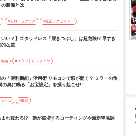
」の装備とは
ア
#カローラクロス
#純正アクセサリー
いい？】スタッドレス「履きつぶし」は超危険!? 早すぎ
定的な差
#装備
#スタッドレスタイヤ
の「便利機能」活用術 リモコンで窓が開く？ ミラーの角
説の奥に眠る「お宝設定」を掘り起こせ!!
タマイズ
#機能
まれ変わる!? 艶が倍増するコーティングや最新車高調