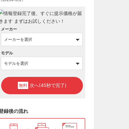
メーカー
モデル
次へ(45秒で完了)
無料
登録後の流れ