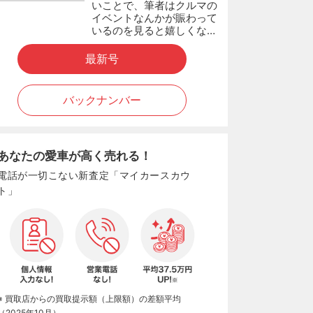
いことで、筆者はクルマの
イベントなんかが賑わって
いるのを見ると嬉しくな…
最新号
バックナンバー
あなたの愛車が高く売れる！
電話が一切こない新査定「マイカースカウ
ト」
※ 買取店からの買取提示額（上限額）の差額平均
（2025年10月）