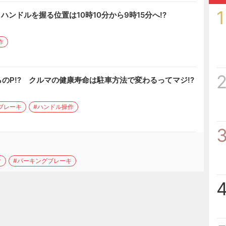
1
ハンドルを握る位置は10時10分から9時15分へ!?
作
のP!? クルマの健康寿命は駐車方法で変わるってマジ!?
ブレーキ
#ハンドル操作
ク
#パーキングブレーキ