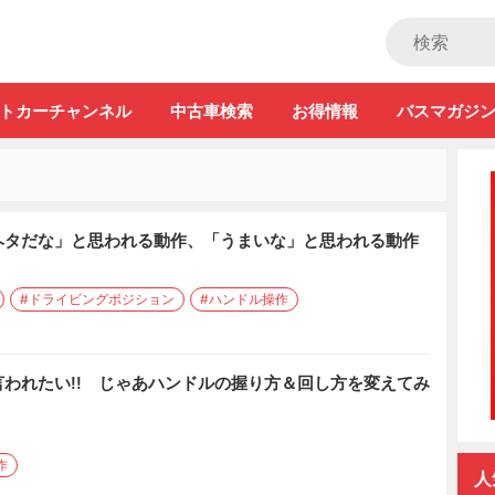
ストカー」
トカーチャンネル
中古車検索
お得情報
バスマガジ
ヘタだな」と思われる動作、「うまいな」と思われる動作
#ドライビングポジション
#ハンドル操作
われたい!! じゃあハンドルの握り方＆回し方を変えてみ
作
人