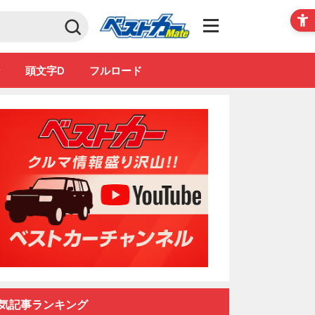
Club
ン
頭文字D
フルロード
気記事ランキング