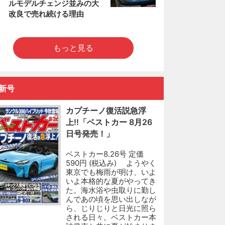
ルモデルチェンジ並みの大
改良で売れ続ける理由
もっと見る
新号
カプチーノ復活説急浮
上!!「ベストカー 8月26
日号発売！」
ベストカー8.26号 定価
590円 (税込み) ようやく
東京でも梅雨が明け、いよ
いよ本格的な夏がやってき
た。海水浴や虫取りに勤し
んであの頃を思い出しなが
ら、じりじりと日光に照ら
される日々。ベストカー本