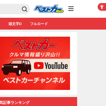
Club
ン
頭文字D
フルロード
気記事ランキング