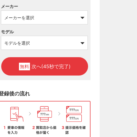
メーカー
モデル
次へ(45秒で完了)
無料
登録後の流れ