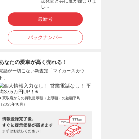
誌発売と共に夏が始まりま
し…
最新号
バックナンバー
あなたの愛車が高く売れる！
電話が一切こない新査定「マイカースカウ
ト」
※ 買取店からの買取提示額（上限額）の差額平均
（2025年10月）