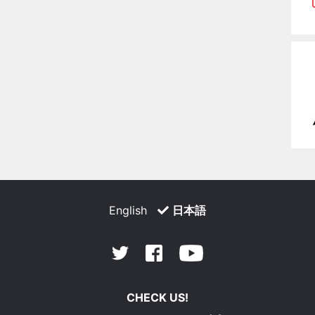
English
日本語
Facebook
Youtube
Twitter
CHECK US!