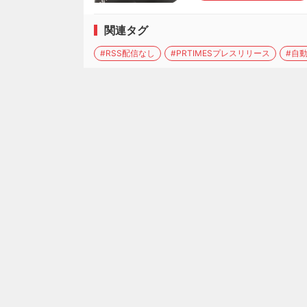
関連タグ
#RSS配信なし
#PRTIMESプレスリリース
#自