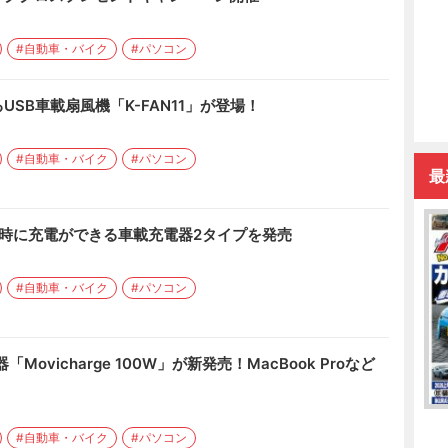
#自動車・バイク
#パソコン
SB車載扇風機「K-FAN11」が登場！
#自動車・バイク
#パソコン
最
時に充電ができる車載充電器2タイプを発売
#自動車・バイク
#パソコン
Movicharge 100W」が新発売！MacBook Proなど
#自動車・バイク
#パソコン