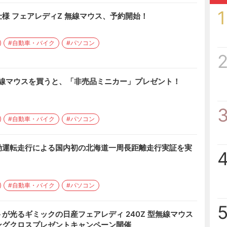
1
様 フェアレディZ 無線マウス、予約開始！
#自動車・バイク
#パソコン
500」無線マウスを買うと、「非売品ミニカー」プレゼント！
#自動車・バイク
#パソコン
動運転走行による国内初の北海道一周長距離走行実証を実
#自動車・バイク
#パソコン
が光るギミックの日産フェアレディ 240Z 型無線マウス
ングクロスプレゼントキャンペーン開催