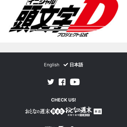
English
日本語
Facebook
Youtube
Twitter
CHECK US!