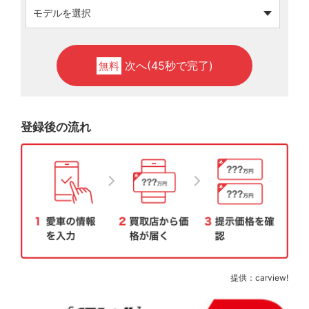
次へ(45秒で完了)
無料
登録後の流れ
提供：carview!