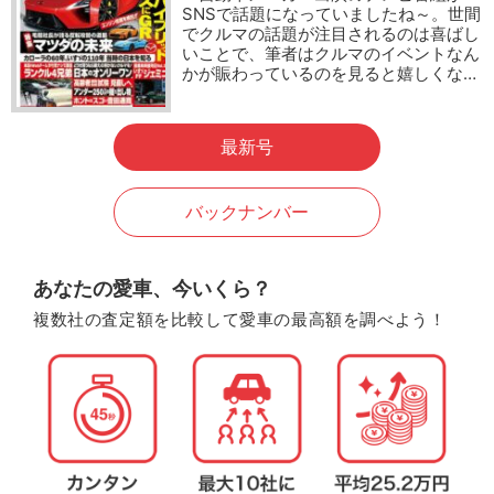
SNSで話題になっていましたね～。世間
でクルマの話題が注目されるのは喜ばし
いことで、筆者はクルマのイベントなん
かが賑わっているのを見ると嬉しくな…
最新号
バックナンバー
あなたの愛車、今いくら？
複数社の査定額を比較して愛車の最高額を調べよう！