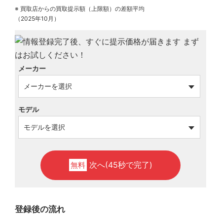
※ 買取店からの買取提示額（上限額）の差額平均
（2025年10月）
メーカー
モデル
次へ(45秒で完了)
無料
登録後の流れ