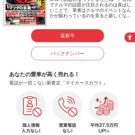
でクルマの話題が注目されるのは喜ばし
いことで、筆者はクルマのイベントなん
かが賑わっているのを見ると嬉しくな…
最新号
バックナンバー
あなたの愛車が高く売れる！
電話が一切こない新査定「マイカースカウト」