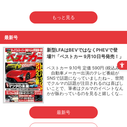
もっと見る
最新号
新型LFAはBEVではなくPHEVで登
場?!「ベストカー 9月10日号発売！」
ベストカー 9.10号 定価 590円 (税込み)
自動車メーカー出演のテレビ番組が
SNSで話題になっていましたね～。世間
でクルマの話題が注目されるのは喜ばし
いことで、筆者はクルマのイベントなん
かが賑わっているのを見ると嬉しくな…
最新号