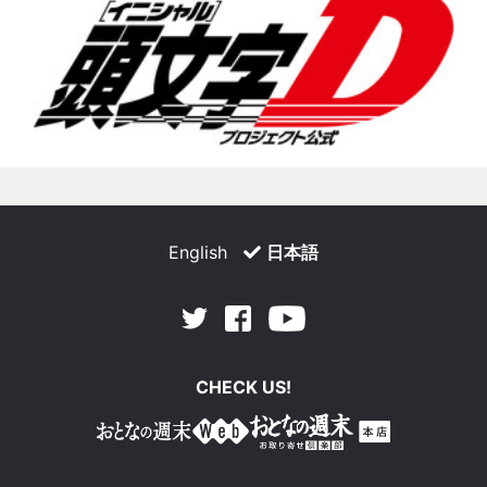
English
日本語
Facebook
Youtube
Twitter
CHECK US!