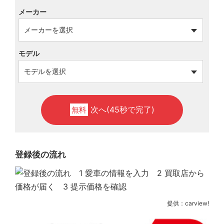
メーカー
モデル
次へ(45秒で完了)
無料
登録後の流れ
提供：carview!