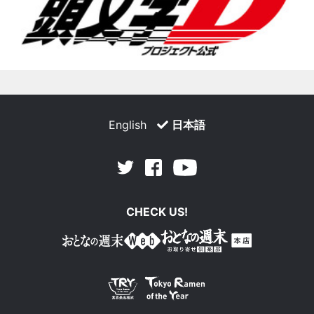
English
日本語
Facebook
Youtube
Twitter
CHECK US!