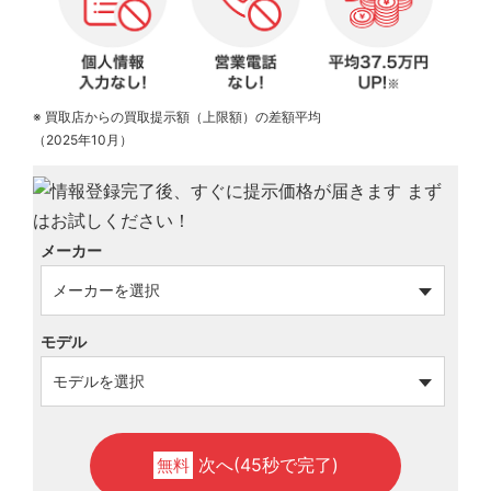
※ 買取店からの買取提示額（上限額）の差額平均
（2025年10月）
メーカー
モデル
次へ(45秒で完了)
無料