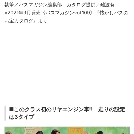
執筆／バスマガジン編集部 カタログ提供／難波有
※2021年9月発売《バスマガジンvol.109》『懐かしバスの
お宝カタログ』より
■このクラス初のリヤエンジン車!! 走りの設定
は3タイプ