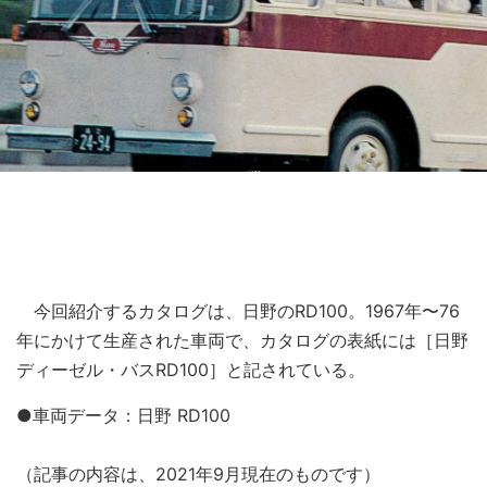
今回紹介するカタログは、日野のRD100。1967年〜76
年にかけて生産された車両で、カタログの表紙には［日野
ディーゼル・バスRD100］と記されている。
●車両データ：日野 RD100
（記事の内容は、2021年9月現在のものです）