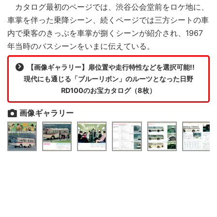
カタログ最初のページでは、渋谷公会堂前をロケ地に、
車掌を伴った乗降シーン、続くページでは三方シートの車
内で乗客のきっぷを車掌が捌くシーンが紹介され、1967
年当時のバスシーンをいまに伝えている。
【画像ギャラリー】扉位置や走行特性などを選択可能!!
現代にも通じる「ブルーリボン」のルーツとなった日野
RD100のお宝カタログ（8枚）
画像ギャラリー