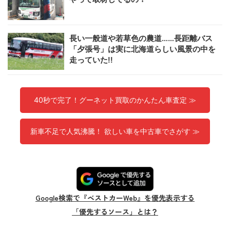
長い一般道や若草色の農道……長距離バス
「夕張号」は実に北海道らしい風景の中を
走っていた!!
40秒で完了！グーネット買取のかんたん車査定 ≫
新車不足で人気沸騰！ 欲しい車を中古車でさがす ≫
Google検索で『ベストカーWeb』を優先表示する
「優先するソース」とは？