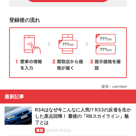
登録後の流れ
提供：carview!
最新記事
R34はなぜ今こんなに人気!? R33の反省を生か
した原点回帰！ 最後の「RBスカイライン」魅
了とは
最新
2025年1月15日