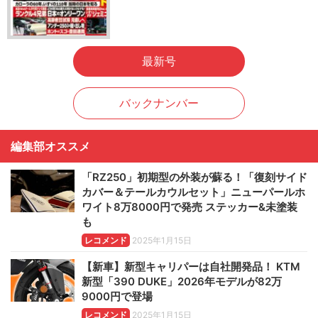
最新号
バックナンバー
編集部オススメ
「RZ250」初期型の外装が蘇る！「復刻サイド
カバー＆テールカウルセット」ニューパールホ
ワイト8万8000円で発売 ステッカー&未塗装
も
レコメンド
2025年1月15日
【新車】新型キャリパーは自社開発品！ KTM
新型「390 DUKE」2026年モデルが82万
9000円で登場
レコメンド
2025年1月15日