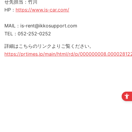
せ先担当：竹川
HP：
https://www.is-car.com/
MAIL：is-rent@ikkosupport.com
TEL：052-252-0252
詳細はこちらのリンクよりご覧ください。
https://prtimes.jp/main/html/rd/p/000000008.00002812