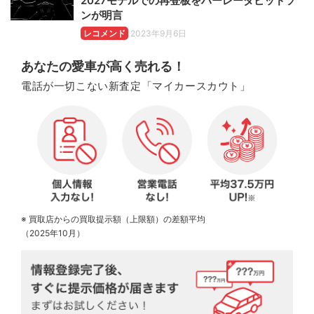
2027モデルでの再登板をハーレーダビッドソ
ンが明言
レコメンド
2023年9月6日
あなたの愛車が高く売れる！
電話が一切こない新査定「マイカースカウト」
※ 買取店からの買取提示額（上限額）の差額平均
（2025年10月）