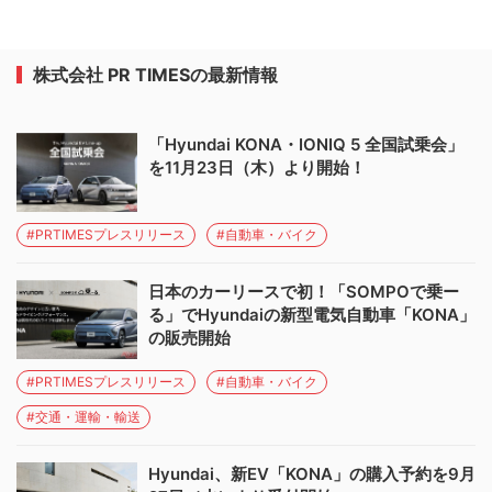
株式会社 PR TIMESの最新情報
「Hyundai KONA・IONIQ 5 全国試乗会」
を11月23日（木）より開始！
#PRTIMESプレスリリース
#自動車・バイク
日本のカーリースで初！「SOMPOで乗ー
る」でHyundaiの新型電気自動車「KONA」
の販売開始
#PRTIMESプレスリリース
#自動車・バイク
#交通・運輸・輸送
Hyundai、新EV「KONA」の購入予約を9月