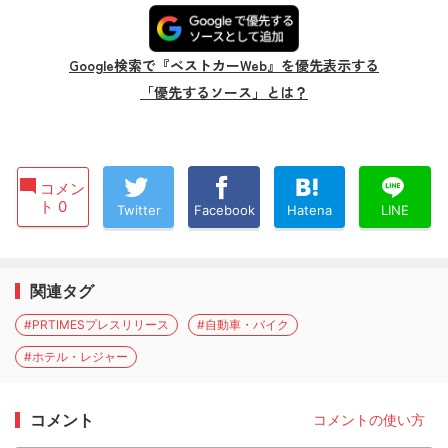
Google検索で『ベストカーWeb』を優先表示する
「優先するソース」とは？
コメン
ト 0
Twitter
Facebook
Hatena
LINE
関連タグ
#PRTIMESプレスリリース
#自動車・バイク
#ホテル・レジャー
コメント
コメントの使い方