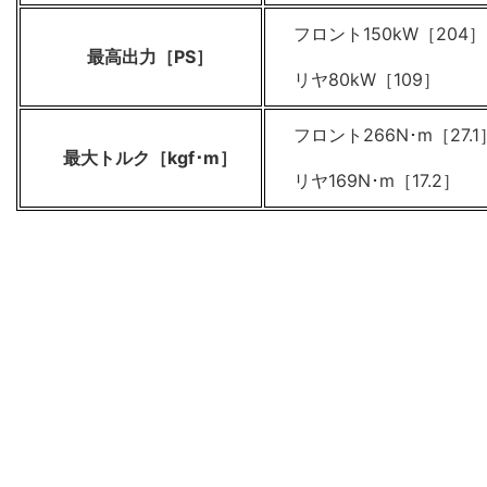
フロント150kW［204］
最高出力［PS］
リヤ80kW［109］
フロント266N･m［27.1
最大トルク［kgf･m］
リヤ169N･m［17.2］