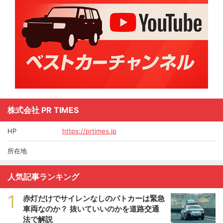
株式会社 PR TIMES
HP
https://prtimes.jp
所在地
人気記事ランキング
1
赤灯だけでサイレンなしのパトカーは緊急
車両なのか？ 抜いていいのかを道路交通
法で解説