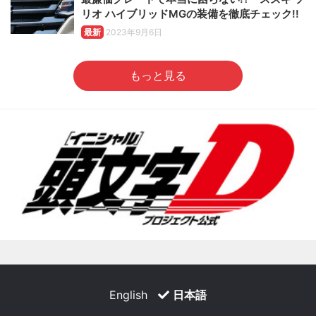
リオ ハイブリッドMGの装備を徹底チェック!!
最新
2023年9月6日
もっと見る
English
日本語