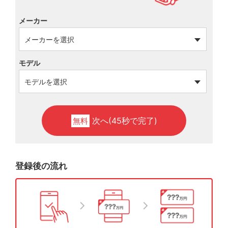
メーカー
モデル
次へ(45秒で完了)
無料
登録後の流れ