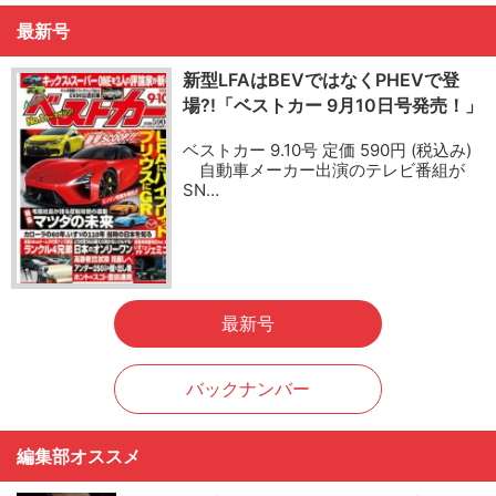
最新号
新型LFAはBEVではなくPHEVで登
場?!「ベストカー 9月10日号発売！」
ベストカー 9.10号 定価 590円 (税込み)
自動車メーカー出演のテレビ番組が
SN…
最新号
バックナンバー
編集部オススメ