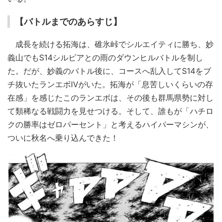
【バトルまでのあらすじ】
成長を続ける拓海は、碓氷峠でシルエイティに勝ち、妙
義山でもS14シルビアとの雨のダウンヒルバトルを制し
た。だが、妙義のバトル後に、コースへ乱入してS14をブ
チ抜いたランエボⅣがいた。拓海が「息苦しいくらいの存
在感」を感じたこのランエボは、その後も群馬県勢に対し
て類稀なる戦闘力を見せつける。そして、誰もが「ハチロ
クの勝率はゼロパーセント」と考えるハイパーマシンが、
ついに秋名へ乗り込んできた！