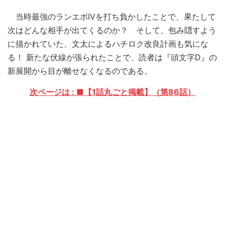
当時最強のランエボIVを打ち負かしたことで、果たして
次はどんな相手が出てくるのか？ そして、包み隠すよう
に描かれていた、文太によるハチロク改良計画も気にな
る！ 新たな伏線が張られたことで、読者は『頭文字D』の
新展開から目が離せなくなるのである。
次ページは : ■【1話丸ごと掲載】（第86話）