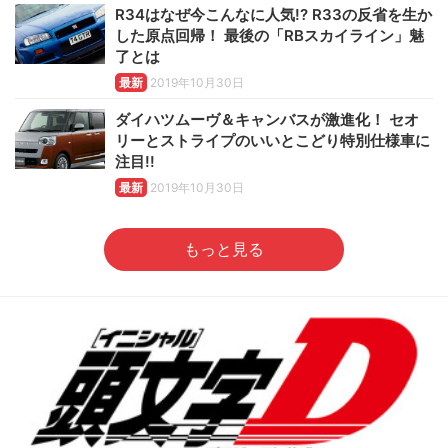
R34はなぜ今こんなに人気!? R33の反省を生か
した原点回帰！ 最後の「RBスカイライン」魅
了とは
最新
2019年10月30日
ダイハツムーヴ＆キャンバスが激進化！ セオ
リーとストライプのいいとこどり特別仕様車に
注目!!
最新
2019年10月30日
もっと見る