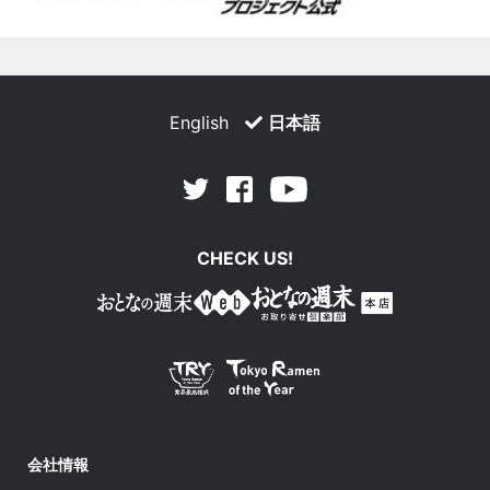
English
日本語
Facebook
Youtube
Twitter
CHECK US!
会社情報