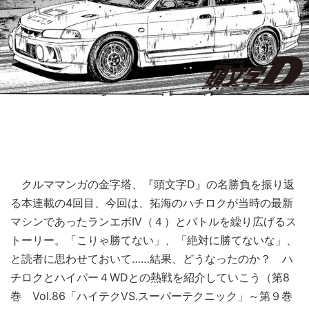
クルママンガの金字塔、『頭文字D』の名勝負を振り返
る本連載の4回目、今回は、拓海のハチロクが当時の最新
マシンであったランエボIV（４）とバトルを繰り広げるス
トーリー。「こりゃ勝てない」、「絶対に勝てないな」、
と読者に思わせておいて……結果、どうなったのか？ ハ
チロクとハイパー４WDとの熱戦を紹介していこう（第8
巻 Vol.86「ハイテクVS.スーパーテクニック」～第９巻