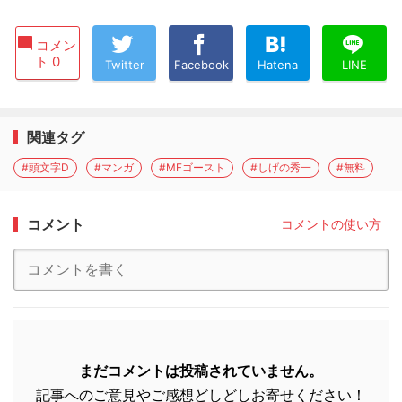
コメン
ト 0
Twitter
Facebook
Hatena
LINE
関連タグ
#頭文字D
#マンガ
#MFゴースト
#しげの秀一
#無料
コメント
コメントの使い方
まだコメントは投稿されていません。
記事へのご意見やご感想どしどしお寄せください！