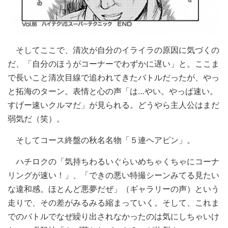
そしてここで、清次が自分のイライラの原因に気づくの
だ、「自分のほうがコーナーでわずかに遅い」と。ここま
で長いこと清次目線で追われてきたバトルだったが、やっ
と拓海のターン。表情と心の声「は…やい。やっぱ速い。
すげー速いクルマだ」が見られる。どうやら主人公はまだ
弱気だ（笑）。
そしてコース終盤の秋名名物「５連ヘアピン」。
ハチロクの「気持ちわるいぐらいめちゃくちゃにコーナ
リングが速い！」、「できの悪い特撮シーンみてる見たい
な違和感。ほとんど悪夢だぜ」（ギャラリーの声）という
走りで、その差がみるみる縮まっていく。そして、これま
でのバトルでなぜ繰り出されなかったのは気にしちゃいけ