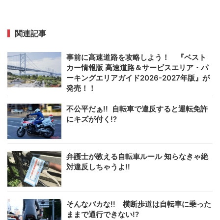
関連記事
事前に高速道路を攻略しよう！ 『ベスト
カー情報版 高速道路＆サービスエリア・パ
ーキングエリアガイド2026-2027年版』が
発売！！
不公平だぁ!! 自転車で違反すると運転免許
にキズが付く!?
弁護士が教える自転車ルール 知らなきゃ絶
対違反しちゃうよ!!
そんなバカな!! 横断歩道は自転車に乗った
ままで通行できない!?