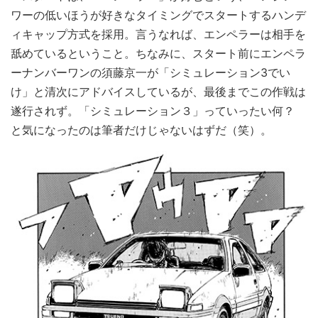
ワーの低いほうが好きなタイミングでスタートするハンデ
ィキャップ方式を採用。言うなれば、エンペラーは相手を
舐めているということ。ちなみに、スタート前にエンペラ
ーナンバーワンの須藤京一が「シミュレーション3でい
け」と清次にアドバイスしているが、最後までこの作戦は
遂行されず。「シミュレーション３」っていったい何？
と気になったのは筆者だけじゃないはずだ（笑）。