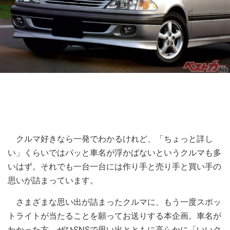
クルマ好きなら一発でわかるけれど、「ちょっと詳し
い」くらいではパッと車名が浮かばないというクルマも多
いはず。それでも一台一台には作り手と売り手と買い手の
思いが詰まっています。
さまざまな思い出が詰まったクルマに、もう一度スポッ
トライトが当たることを願ってお送りする本企画。車名が
わかった方、ぜひSNSで思い出とともに高らかに「いいク