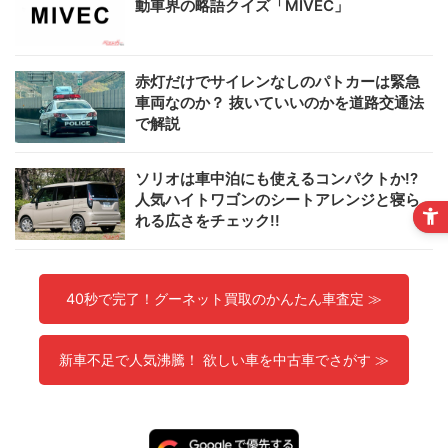
動車界の略語クイズ「MIVEC」
赤灯だけでサイレンなしのパトカーは緊急
車両なのか？ 抜いていいのかを道路交通法
で解説
ソリオは車中泊にも使えるコンパクトか!?
人気ハイトワゴンのシートアレンジと寝ら
れる広さをチェック!!
40秒で完了！グーネット買取のかんたん車査定 ≫
新車不足で人気沸騰！ 欲しい車を中古車でさがす ≫