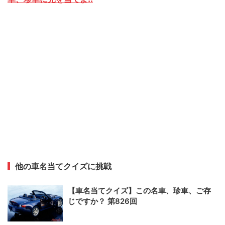
他の車名当てクイズに挑戦
【車名当てクイズ】この名車、珍車、ご存
じですか？ 第826回