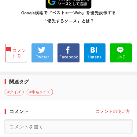
Google検索で『ベストカーWeb』を優先表示する
「優先するソース」とは？
コメン
ト 0
Twitter
Facebook
Hatena
LINE
関連タグ
#クイズ
#車名クイズ
コメント
コメントの使い方