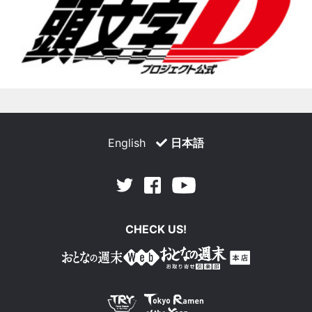
English
日本語
Facebook
Youtube
Twitter
CHECK US!