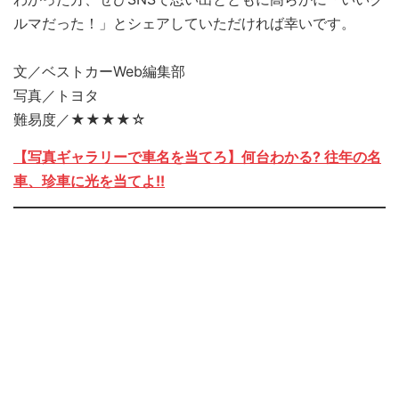
ルマだった！」とシェアしていただければ幸いです。
文／ベストカーWeb編集部
写真／トヨタ
難易度／★★★★☆
【写真ギャラリーで車名を当てろ】何台わかる? 往年の名
車、珍車に光を当てよ!!