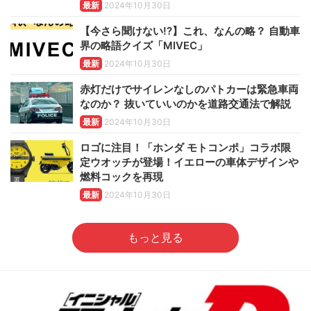
最新
2024年10月30日
【今さら聞けない!?】これ、なんの略？ 自動車
界の略語クイズ「MIVEC」
最新
2024年10月30日
赤灯だけでサイレンなしのパトカーは緊急車両
なのか？ 抜いていいのかを道路交通法で解説
最新
2024年10月30日
ロゴに注目！「ホンダ モトコンポ」コラボ限
定ウオッチが登場！イエローの車体デザインや
燃料コックを再現
最新
2024年10月30日
もっと見る