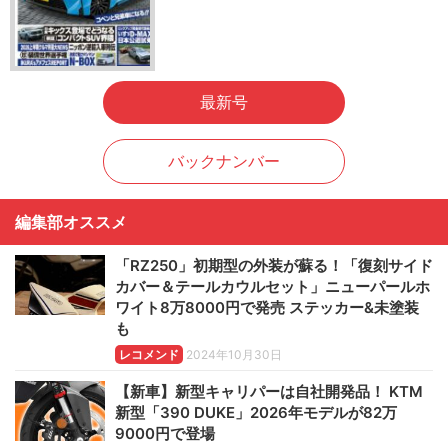
最新号
バックナンバー
編集部オススメ
「RZ250」初期型の外装が蘇る！「復刻サイド
カバー＆テールカウルセット」ニューパールホ
ワイト8万8000円で発売 ステッカー&未塗装
も
レコメンド
2024年10月30日
【新車】新型キャリパーは自社開発品！ KTM
新型「390 DUKE」2026年モデルが82万
9000円で登場