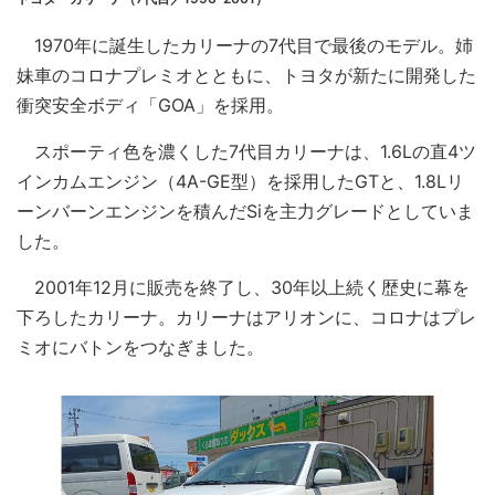
1970年に誕生したカリーナの7代目で最後のモデル。姉
妹車のコロナプレミオとともに、トヨタが新たに開発した
衝突安全ボディ「GOA」を採用。
スポーティ色を濃くした7代目カリーナは、1.6Lの直4ツ
インカムエンジン（4A-GE型）を採用したGTと、1.8Lリ
ーンバーンエンジンを積んだSiを主力グレードとしていま
した。
2001年12月に販売を終了し、30年以上続く歴史に幕を
下ろしたカリーナ。カリーナはアリオンに、コロナはプレ
ミオにバトンをつなぎました。