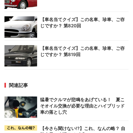
【車名当てクイズ】この名車、珍車、ご存
じですか？ 第820回
【車名当てクイズ】この名車、珍車、ご存
じですか？ 第819回
関連記事
猛暑でクルマが悲鳴をあげている！ 夏こ
そオイル交換が必要な理由とハイブリッド
車の落とし穴
【今さら聞けない!?】これ、なんの略？ 自