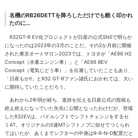
名機のRB26DETTを降ろしただけでも酷く叩かれ
たのに…
R32GT-R EV化プロジェクトが日産の公式SNSで明らか
になったのは2023年の3月のことだ。その2か月前に開催
された東京オートサロン2023では、トヨタが「AE86 H2
Concept（水素エンジン車）」と「AE86 BEV
Concept（電気じどう車）」を出展していたこともあり、
「日産もか!!」とR32 GT-Rファン諸氏におかれては、大い
に期待していたことだろう。
あれから2年弱が経ち、進捗を伝える日産公式の投稿も
絶え絶えになっていた矢先に公開となったわけだが、登場
したR32EVは、パドルシフトでシフトチェンジをするセ
ミAT。オリジナルの5速MTシフトノブに似せてつくられ
てはいたが、あくまでシフターの中身はR-R-N-D配置だと