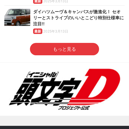
最新
2025年3月13日
ダイハツムーヴ＆キャンバスが激進化！ セオ
リーとストライプのいいとこどり特別仕様車に
注目!!
最新
2025年3月13日
もっと見る