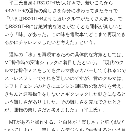
平工氏自身もR32GT-Rが大好きで、若いころから
R32GT-Rの運転の楽しさを存分に味わってきたそうで、
「いまはR32GT-Rよりも速いクルマがたくさんある。で
もR32GT-Rには絶対的な速さがなくとも運転が楽しいと
いう「味」があった。この味を電動車でどこまで再現でき
るかにチャレンジしたいと考えた」という。
運転の「味」を再現するための具体的な方策としては、
MT操作時の変速ショックに着目したという。「現代のク
ルマは操作ミスをしてもクルマ側がカバーしてくれるので
ストレスフリーでそれも楽しいのですが、昔のクルマは、
シフトチェンジのときにエンジン回転数の繋がりを考え、
きちんと運転操作をしないとギクシャクした動きになると
いう難しさがありました。その難しさを克服できたとき
が、運転の楽しさだと考えました」（平工氏）。
MTがあると操作すること自体が「楽しさ」と強く結び
ついてしまい、「楽しさ」をデジタルで再現するという目