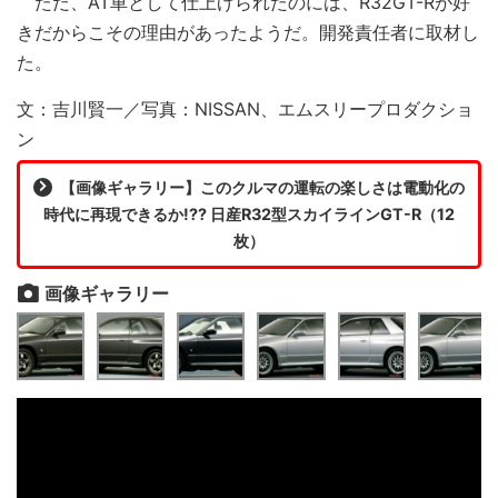
ただ、AT車として仕上げられたのには、R32GT-Rが好
きだからこその理由があったようだ。開発責任者に取材し
た。
文：吉川賢一／写真：NISSAN、エムスリープロダクショ
ン
【画像ギャラリー】このクルマの運転の楽しさは電動化の
時代に再現できるか!?? 日産R32型スカイラインGT-R（12
枚）
画像ギャラリー