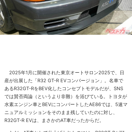
2025年1月に開催された東京オートサロン2025で、日
産が出展した「R32 GT-R EVコンバージョン」。名車で
あるR32GT-RをBEV化したコンセプトモデルだが、SNS
では賛否両論（というより非難）を浴びている。トヨタが
水素エンジン車とBEVにコンバートしたAE86では、5速マ
ニュアルミッションをそのまま残していたのに対し、
R32GT-R EVは、まさかのAT車だったからだ。