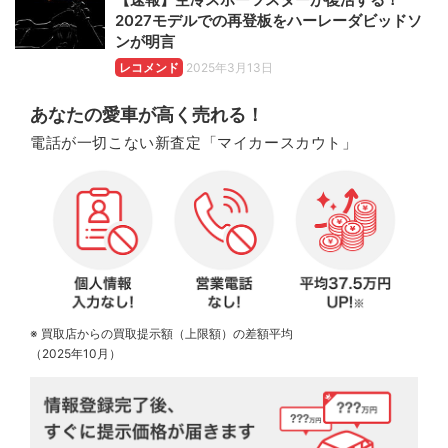
2027モデルでの再登板をハーレーダビッドソ
ンが明言
レコメンド
2025年3月13日
あなたの愛車が高く売れる！
電話が一切こない新査定「マイカースカウト」
※ 買取店からの買取提示額（上限額）の差額平均
（2025年10月）