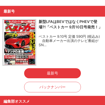
最新号
新型LFAはBEVではなくPHEVで登
場?!「ベストカー 9月10日号発売！」
ベストカー 9.10号 定価 590円 (税込み)
自動車メーカー出演のテレビ番組が
SN…
最新号
バックナンバー
編集部オススメ