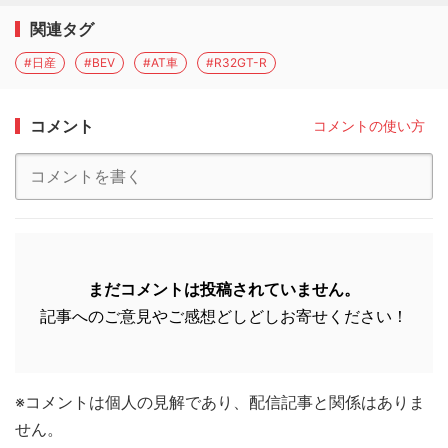
関連タグ
#日産
#BEV
#AT車
#R32GT-R
コメント
コメントの使い方
まだコメントは投稿されていません。
記事へのご意見やご感想どしどしお寄せください！
※コメントは個人の見解であり、配信記事と関係はありま
せん。