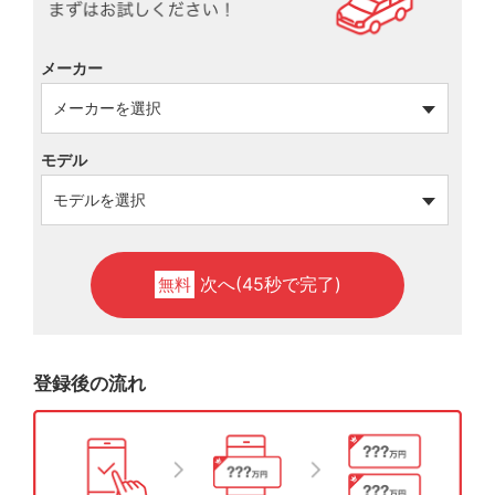
メーカー
モデル
次へ(45秒で完了)
無料
登録後の流れ