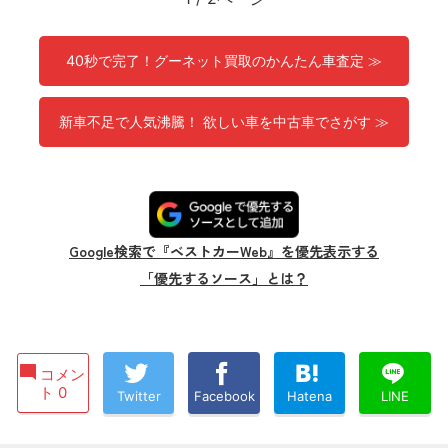
40秒で完了！グーネット買取のかんたん車査定 ≫
新車不足で人気沸騰！ 欲しい車を中古車でさがす ≫
Google検索で『ベストカーWeb』を優先表示する
「優先するソース」とは？
コメン
ト 0
Twitter
Facebook
Hatena
LINE