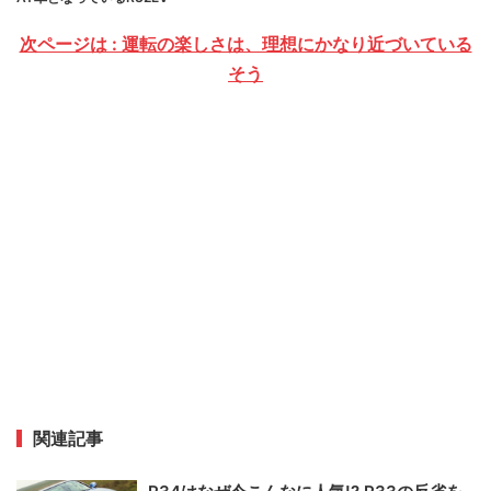
次ページは : 運転の楽しさは、理想にかなり近づいている
そう
関連記事