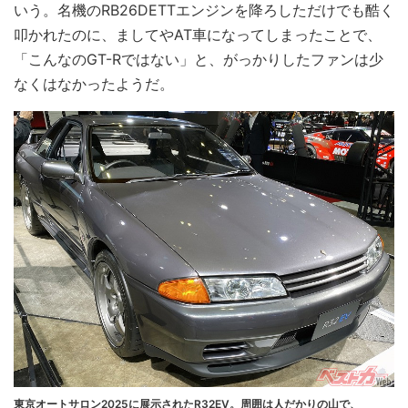
いう。名機のRB26DETTエンジンを降ろしただけでも酷く
叩かれたのに、ましてやAT車になってしまったことで、
「こんなのGT-Rではない」と、がっかりしたファンは少
なくはなかったようだ。
東京オートサロン2025に展示されたR32EV。周囲は人だかりの山で、