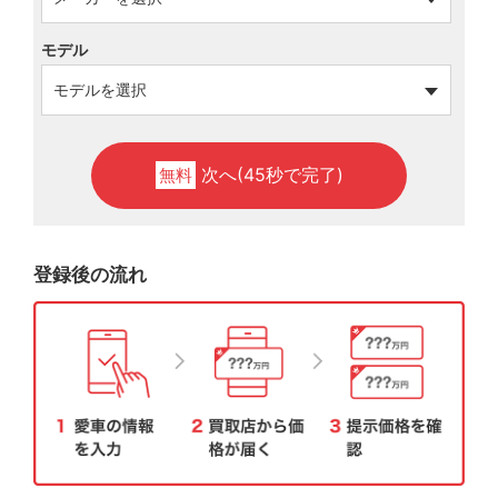
モデル
次へ(45秒で完了)
無料
登録後の流れ