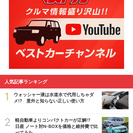
人気記事ランキング
1
ウォッシャー液は水道水で代用しちゃダ
メ!? 意外と知らない正しい使い方
2
軽自動車よりコンパクトカーが正解!?
日産 ノート対N-BOXを価格と維持費で比
べてみた