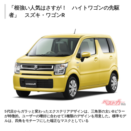
「根強い人気はさすが！ ハイトワゴンの先駆
者」 スズキ・ワゴンR
5代目からガラッと変わったエクステリアデザインは、三角形の太いBピラー
が特徴的。ユーザーの嗜好に合わせて3種類のデザインを用意した。標準モデ
ルは、四角をモチーフにした端正なマスクとしている