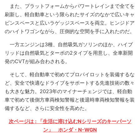
また、プラットフォームからパワートレインまで全てを
刷新し、軽自動車という限られたサイズのなかで広いキャ
ビンスペースと広いラゲッジスペースを両立。ヒンジドア
のハイトワゴンながら、圧倒的な空間を手に入れたのだ。
一方エンジンは3種、自然吸気ガソリンのほか、ハイブ
リッドは自然吸気とターボの2タイプを用意し、全車新開
発のCVTが組み合わされる。
そして、軽自動車で初めてプロパイロットを装備するな
ど、安全で快適なドライブをサポートする先進技術の数々
も大きな魅力。2023年のマイナーチェンジでは、軽自動
車で初めて後側方車両検知警報と後退時車両検知警報を装
備するなど、さらに安全性を高めた。
次ページは : 「生活に溶け込むNシリーズのキーパーソ
ン」 ホンダ・N-WGN