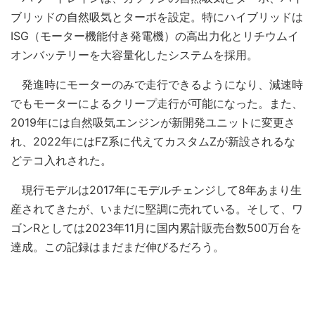
ブリッドの自然吸気とターボを設定。特にハイブリッドは
ISG（モーター機能付き発電機）の高出力化とリチウムイ
オンバッテリーを大容量化したシステムを採用。
発進時にモーターのみで走行できるようになり、減速時
でもモーターによるクリープ走行が可能になった。また、
2019年には自然吸気エンジンが新開発ユニットに変更さ
れ、2022年にはFZ系に代えてカスタムZが新設されるな
どテコ入れされた。
現行モデルは2017年にモデルチェンジして8年あまり生
産されてきたが、いまだに堅調に売れている。そして、ワ
ゴンRとしては2023年11月に国内累計販売台数500万台を
達成。この記録はまだまだ伸びるだろう。