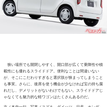
狭い場所でも開閉しやすく、開口部が広くて乗降性や積
載性にも優れるスライドドア。便利なことは間違いない
が、そこにこだわりすぎると選択肢が狭まってしまうこと
も事実。さらに、後席を使う機会が少なければ宝の持ち腐
れだし、デメリットがないわけでもない。スライドドアじ
ゃなくても魅力的な軽ワゴンはたくさんあるのだ。
文／木内一行、写真／スズキ、ダイハツ、日産、ホンダ