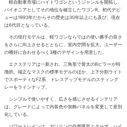
軽自動車市場にハイトワゴンというジャンルを開拓し、
パイオニアとしてその地位を確立したワゴンR。初代デビ
ューは1993年だからその歴史は30年以上にも及び、現在
は6代目となっている。
その現行モデルは、軽ワゴンならではの使い勝手の良さ
をさらに向上させるとともに、室内空間を拡大。ユーザー
の嗜好に合わせるべく3種のデザインを用意した。
エクステリアは一新され、三角形で骨太のBピラーが特
徴的。端正なマスクの標準モデルのほか、上下分割ライト
でスポーティなFZ系、ドレスアップモデルのスティング
レーをラインナップ。
シンプルで使いやすく、広さを感じさせるインテリア
は、グレードによって内装色や加飾パネルを変更して差別
化している。
パワートレインは、ガソリンの自然吸気とターボ、ハイ