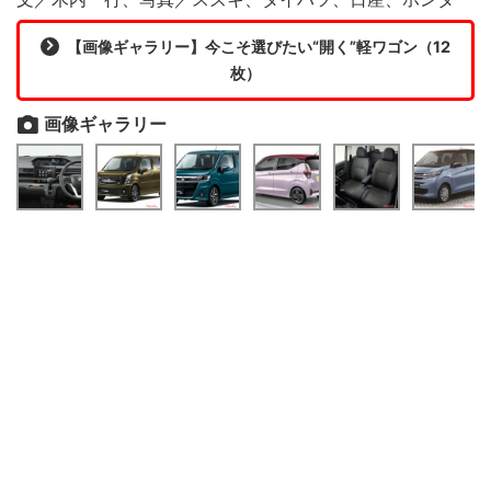
【画像ギャラリー】今こそ選びたい“開く”軽ワゴン（12
枚）
画像ギャラリー