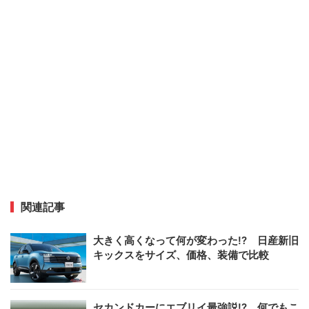
関連記事
大きく高くなって何が変わった!? 日産新旧
キックスをサイズ、価格、装備で比較
セカンドカーにエブリイ最強説!? 何でもこ