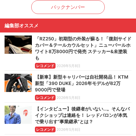
バックナンバー
編集部オススメ
「RZ250」初期型の外装が蘇る！「復刻サイド
カバー＆テールカウルセット」ニューパールホ
ワイト8万8000円で発売 ステッカー&未塗装
も
レコメンド
2026年5月8日
【新車】新型キャリパーは自社開発品！ KTM
新型「390 DUKE」2026年モデルが82万
9000円で登場
レコメンド
2026年5月8日
【インタビュー】後継者がいない…。そんなバ
イクショップは連絡を！ レッドバロンが本気
で乗り出す“事業継承”とは？
レコメンド
2026年5月8日