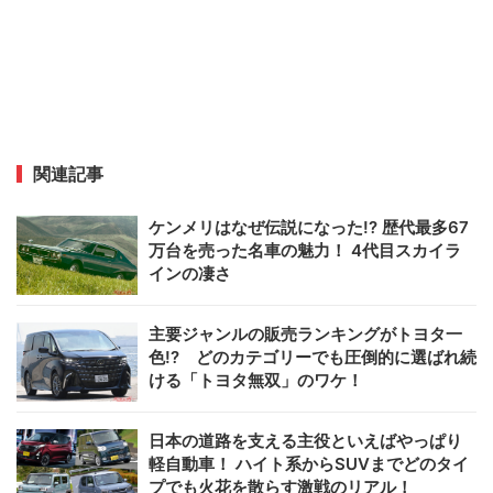
関連記事
ケンメリはなぜ伝説になった!? 歴代最多67
万台を売った名車の魅力！ 4代目スカイラ
インの凄さ
主要ジャンルの販売ランキングがトヨタ一
色!? どのカテゴリーでも圧倒的に選ばれ続
ける「トヨタ無双」のワケ！
日本の道路を支える主役といえばやっぱり
軽自動車！ ハイト系からSUVまでどのタイ
プでも火花を散らす激戦のリアル！