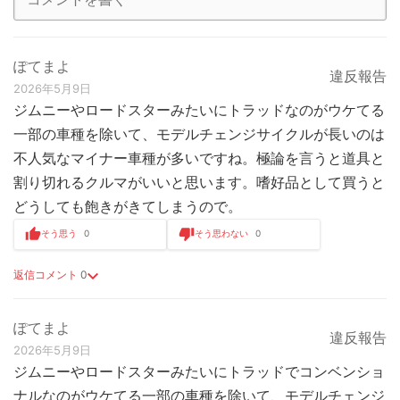
ぽてまよ
違反報告
2026年5月9日
ジムニーやロードスターみたいにトラッドなのがウケてる
一部の車種を除いて、モデルチェンジサイクルが長いのは
不人気なマイナー車種が多いですね。極論を言うと道具と
割り切れるクルマがいいと思います。嗜好品として買うと
どうしても飽きがきてしまうので。
そう思う
0
そう思わない
0
返信コメント
0
ぽてまよ
違反報告
2026年5月9日
ジムニーやロードスターみたいにトラッドでコンベンショ
ナルなのがウケてる一部の車種を除いて、モデルチェンジ