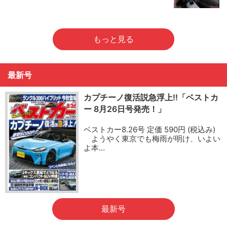
もっと見る
最新号
カプチーノ復活説急浮上!!「ベストカ
ー 8月26日号発売！」
ベストカー8.26号 定価 590円 (税込み)
ようやく東京でも梅雨が明け、いよい
よ本…
最新号