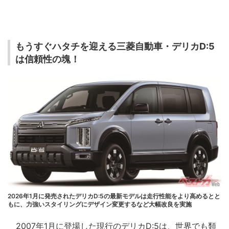
もうすぐハタチを迎える三菱自動車・デリカD:5
は信頼性の塊！
2026年1月に発売されたデリカD:5の最新モデルは走行性能をより高めるとと
もに、力強いスタイリングにデザイン変更するなど大幅改良を実施
2007年1月に登場した現行のデリカD:5は、世界でも類