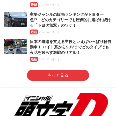
最新
2026年5月8日
主要ジャンルの販売ランキングがトヨタ一
色!? どのカテゴリーでも圧倒的に選ばれ続け
る「トヨタ無双」のワケ！
最新
2026年5月8日
日本の道路を支える主役といえばやっぱり軽自
動車！ ハイト系からSUVまでどのタイプでも
火花を散らす激戦のリアル！
最新
2026年5月8日
もっと見る