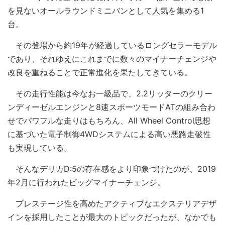
を見ないオールラウンドミニバンとして人気を集める1
台。
その登場から約19年が経過しているロングセラーモデル
であり、それゆえにこれまでに数々のマイナーチェンジや
改良を重ねることで正常進化を果たしてきている。
その走行性能は今なお一級品で、2.2リッターのクリー
ンディーゼルエンジンと8速スポーツモードATの組み合わ
せでパワフルな走りはもちろん、All Wheel Control思想
に基づいた電子制御4WDシステムによる高い悪路走破性
も実現している。
そんなデリカD:5の存在感をより印象づけたのが、2019
年2月に行われたビッグマイナーチェンジ。
プレステージ性を高めたアクティブなエクステリアデザ
インを採用したことが最大のトピックだったが、なかでも