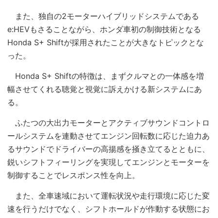
また、独自の2モーターハイブリッドシステムである
e:HEVもさることながら、ホンダ車初の制御技術となる
Honda S+ Shiftが採用されたことが大きなトピックとな
った。
Honda S+ Shiftの特徴は、まずクルマとの一体感を増
幅させてくれる聴覚と視覚に訴えかける新システムにあ
る。
ふたつの大出力モーターとアクティブサウンドコントロ
ールシステムを連動させてエンジン回転数に応じた迫力あ
るサウンドでドライバーの高揚感を掻き立てるとともに、
鋭いシフトフィーリングを実現してエンジンとモーターを
制御することでレスポンス性を向上。
また、全車速域において運転状況や走行環境に応じた変
速を行うだけでなく、シフトホールドが作動する状態にお