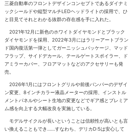
三菱自動車のフロントデザインコンセプトであるダイナミ
ックシールドや縦型マルチLEDヘッドライトの採用で、ひ
と目見てそれとわかる抜群の存在感を手に入れた。
2021年12月に新色のホワイトダイヤモンドとブラック
ダイヤモンドを採用、2022年3月にはラリーアートブラン
ド国内復活第一弾としてガーニッシュパッケージ、マッド
フラップ、サイドデカール、テールゲートスポイラー、ド
アミラーカバー、フロアマットなどのアクセサリーも発
売。
2026年1月にはフロントグリルや前後バンパーのデザイ
ン変更、8インチカラー液晶メーターの採用、インストル
メントパネルやシート生地の変更などでギア感とプレミア
ム感を向上する大幅改良を実施している。
モデルサイクルが長いということは信頼性が高いとも言
い換えることもでき……すなわち、デリカD:5は安心して