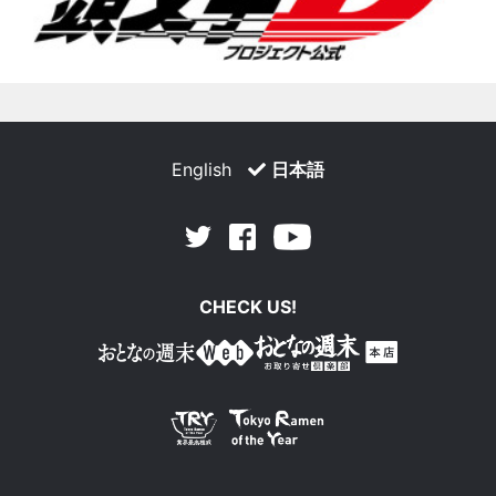
English
日本語
Facebook
Youtube
Twitter
CHECK US!