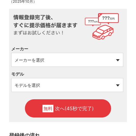
（2025年10月）
メーカー
モデル
次へ(45秒で完了)
無料
登録後の流れ