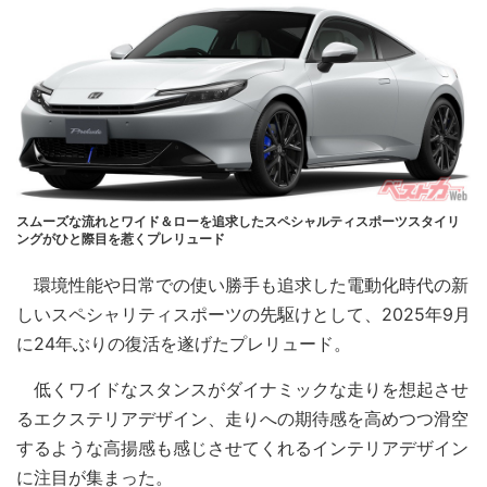
スムーズな流れとワイド＆ローを追求したスペシャルティスポーツスタイリ
ングがひと際目を惹くプレリュード
環境性能や日常での使い勝手も追求した電動化時代の新
しいスペシャリティスポーツの先駆けとして、2025年9月
に24年ぶりの復活を遂げたプレリュード。
低くワイドなスタンスがダイナミックな走りを想起させ
るエクステリアデザイン、走りへの期待感を高めつつ滑空
するような高揚感も感じさせてくれるインテリアデザイン
に注目が集まった。