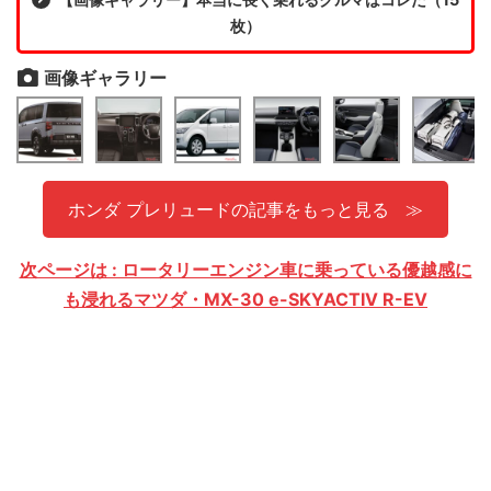
枚）
画像ギャラリー
ホンダ プレリュードの記事をもっと見る
次ページは : ロータリーエンジン車に乗っている優越感に
も浸れるマツダ・MX-30 e-SKYACTIV R-EV