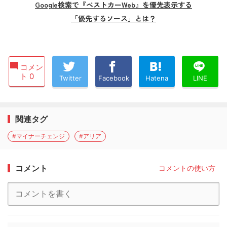
Google検索で『ベストカーWeb』を優先表示する
「優先するソース」とは？
コメン
ト 0
Twitter
Facebook
Hatena
LINE
関連タグ
#マイナーチェンジ
#アリア
コメント
コメントの使い方