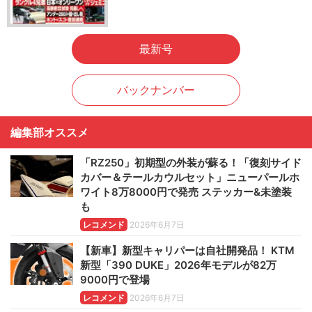
最新号
バックナンバー
編集部オススメ
「RZ250」初期型の外装が蘇る！「復刻サイド
カバー＆テールカウルセット」ニューパールホ
ワイト8万8000円で発売 ステッカー&未塗装
も
レコメンド
2026年6月7日
【新車】新型キャリパーは自社開発品！ KTM
新型「390 DUKE」2026年モデルが82万
9000円で登場
レコメンド
2026年6月7日