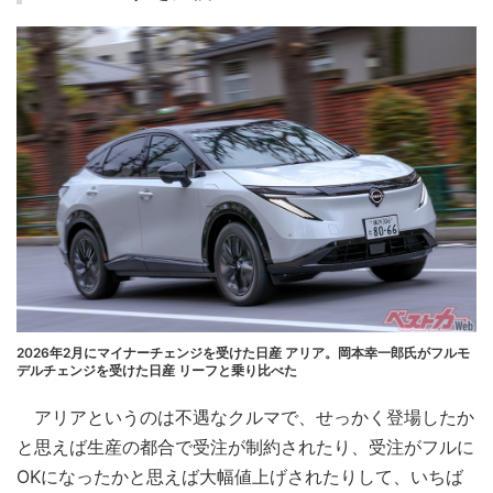
2026年2月にマイナーチェンジを受けた日産 アリア。岡本幸一郎氏がフルモ
デルチェンジを受けた日産 リーフと乗り比べた
アリアというのは不遇なクルマで、せっかく登場したか
と思えば生産の都合で受注が制約されたり、受注がフルに
OKになったかと思えば大幅値上げされたりして、いちば