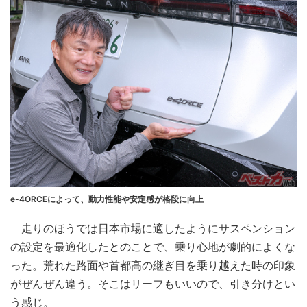
e-4ORCEによって、動力性能や安定感が格段に向上
走りのほうでは日本市場に適したようにサスペンション
の設定を最適化したとのことで、乗り心地が劇的によくな
った。荒れた路面や首都高の継ぎ目を乗り越えた時の印象
がぜんぜん違う。そこはリーフもいいので、引き分けとい
う感じ。