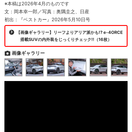
※本稿は2026年4月のものです
文：岡本幸一郎／写真：奥隅圭之、日産
初出：『ベストカー』2026年5月10日号
【画像ギャラリー】リーフよりアリア派かも!? e-4ORCE
搭載SUVの内外装をじっくりチェック!!（16枚）
画像ギャラリー