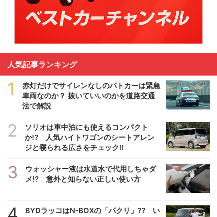
人気記事ランキング
1
赤灯だけでサイレンなしのパトカーは緊急
車両なのか？ 抜いていいのかを道路交通
法で解説
2
ソリオは車中泊にも使えるコンパクト
か!? 人気ハイトワゴンのシートアレン
ジと寝られる広さをチェック!!
3
ウォッシャー液は水道水で代用しちゃダ
メ!? 意外と知らない正しい使い方
4
BYDラッコはN-BOXの「パクリ」?? い