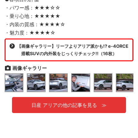
・パワー感：★★★☆☆
・乗り心地：★★★★★
・内装の質感：★★★★☆
・魅力度：★★★★☆
【画像ギャラリー】リーフよりアリア派かも!? e-4ORCE
搭載SUVの内外装をじっくりチェック!!（16枚）
画像ギャラリー
日産 アリアの他の記事を見る