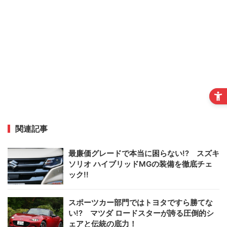
関連記事
最廉価グレードで本当に困らない!? スズキ
ソリオ ハイブリッドMGの装備を徹底チェ
ック!!
スポーツカー部門ではトヨタですら勝てな
い!? マツダ ロードスターが誇る圧倒的シ
ェアと伝統の底力！