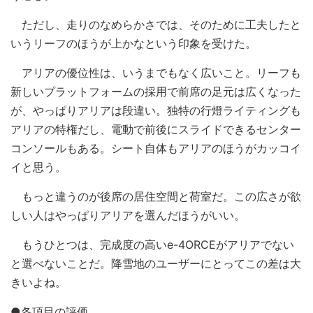
ただし、走りのなめらかさでは、そのために工夫したと
いうリーフのほうが上かなという印象を受けた。
アリアの優位性は、いうまでもなく広いこと。リーフも
新しいプラットフォームの採用で前席の足元は広くなった
が、やっぱりアリアは段違い。独特の行燈ライティングも
アリアの特権だし、電動で前後にスライドできるセンター
コンソールもある。シート自体もアリアのほうがカッコイ
イと思う。
もっと違うのが後席の居住空間と荷室だ。この広さが欲
しい人はやっぱりアリアを選んだほうがいい。
もうひとつは、完成度の高いe-4ORCEがアリアでない
と選べないことだ。降雪地のユーザーにとってこの差は大
きいよね。
●各項目の評価