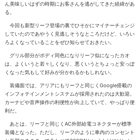
ん美味しいはずの時期にお客さんを逃がしてきた経緯があ
る。
今回も新型リーフ登場の裏でひそかにマイナーチェンジ
していたのであやうく見逃しそうなところだけど、いろい
ろよくなっていることをぜひ知らせておきたい。
グリル部分がボディ同色になりリーフ似になったカオ
は、よくいうと若々しくなり、悪くいうとちょっと安っぽ
くなった気もして好みが分かれるかもしれない。
装備面では、アリアにもリーフと同じくGoogle搭載の
インフォテインメントシステムが採用されたのは大歓迎。
カーナビや音声操作の利便性が向上していて、やっぱり便
利だ。
あとは、リーフと同じくAC外部給電コネクターが標準
装備となった。ただし、リーフのように車内のコンセント