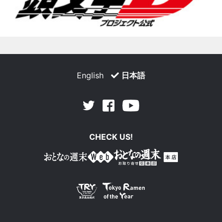
English
日本語
Facebook
Youtube
Twitter
CHECK US!