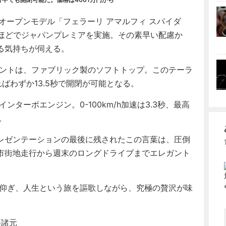
オープンモデル「フェラーリ アマルフィ スパイダ
日ほどでジャパンプレミアを実施。その素早い配慮か
る気持ちが伺える。
ントは、ファブリック製のソフトトップ。このテーラ
ばわずか13.5秒で開閉が可能となる。
ンターボエンジン。0-100km/h加速は3.3秒、最高
。
レゼンテーションの最後に残されたこの言葉は、圧倒
市街地走行から週末のロングドライブまでエレガント
仰ぎ、人生という旅を謳歌しながら、究極の贅沢が味
要諸元