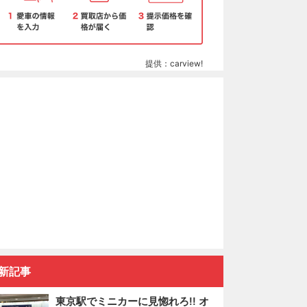
提供：carview!
新記事
東京駅でミニカーに見惚れろ!! オ