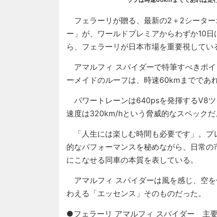
フェラーリが贈る、最新の2＋2シーター
ー」が、ワールドプレミアからわずか10
ら、フェラーリが日本市場を重要視してい
アマルフィ スパイダーで特筆すべきポイ
ーメイドのルーフは、時速60kmまでであれ
パワートレーンは640psを発揮するV8ツイ
速度は320km/hという脅威的なスペックだ
「人生には楽しむ時間も必要です」。プ
的なパフォーマンスを秘めながら、日常の
にこなせる同車の本質を表している。
アマルフィ スパイダーは風を感じ、空を
わえる「エッセンス」そのものだった。
●フェラーリ アマルフィ スパイダー 主