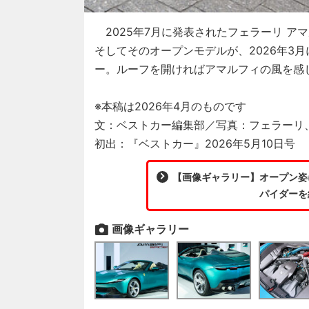
2025年7月に発表されたフェラーリ ア
そしてそのオープンモデルが、2026年3
ー。ルーフを開ければアマルフィの風を感じ
※本稿は2026年4月のものです
文：ベストカー編集部／写真：フェラーリ
初出：『ベストカー』2026年5月10日号
【画像ギャラリー】オープン姿に
パイダーを
画像ギャラリー