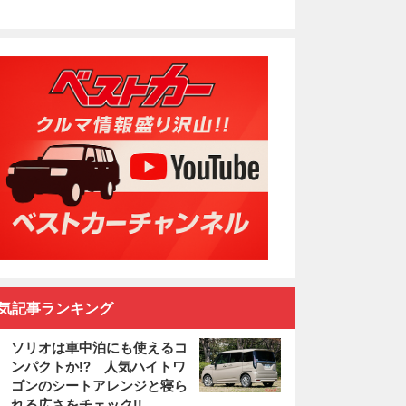
気記事ランキング
ソリオは車中泊にも使えるコ
ンパクトか!? 人気ハイトワ
ゴンのシートアレンジと寝ら
れる広さをチェック!!