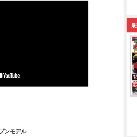
最
プンモデル