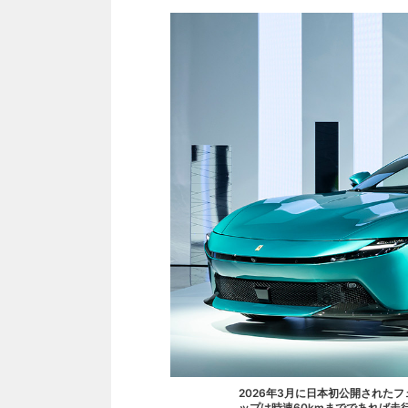
2026年3月に日本初公開された
ップは時速60kmまでであれば走