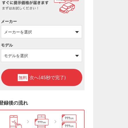
メーカー
モデル
次へ(45秒で完了)
無料
登録後の流れ