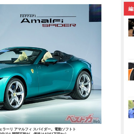
編
フェラーリ アマルフィ スパイダー。電動ソフトト
行中でも開閉可能だ。価格は4061万円から