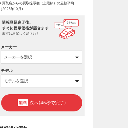
※ 買取店からの買取提示額（上限額）の差額平均
（2025年10月）
メーカー
モデル
次へ(45秒で完了)
無料