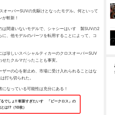
スオーバーSUVの先駆けとなったモデル。何といって
ンが斬新！
は間違いないモデルで、シャシーはいすゞ製SUVの2
らに、他モデルのパーツを転用することによって、コ
は珍しいスペシャルティカーのクロスオーバーSUV
わせたクルマだったことも事実。
ーザーの心を射止め、市場に受け入れられることはな
売は打ち切られた。
者になっている可能性は充分にある！
るでしょ!! 斬新すぎたいすゞ「ビークロス」の
とは!?（10枚）