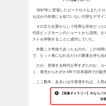
1997年に登場したビークロスもまたクロ
もほかの何者にも似ていない大胆なデザイ
その立ち位置からして特異な存在だったの
代目ビッグホーンのショートから流用。さ
ストを抑制することに成功していた。
外観こそ奇抜であったものの、この当時に
で、ヒット車になれるだけの要素を持ち合
だが、登場する時代が早すぎたのか、ユ
く、発売からわずか3年で日本国内での販
ここ数年、あるいは今登場すれば、人気
【画像ギャラリー】今ならバズ
全貌