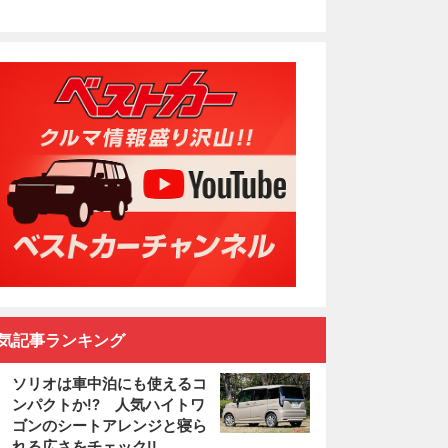
気記事ランキング
ソリオは車中泊にも使えるコ
ンパクトか!? 人気ハイトワ
ゴンのシートアレンジと寝ら
れる広さをチェック!!