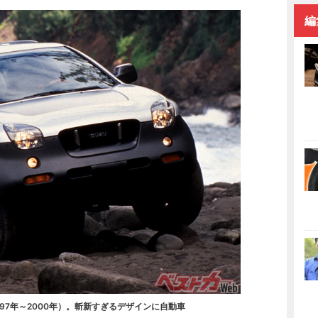
編
97年～2000年）。斬新すぎるデザインに自動車