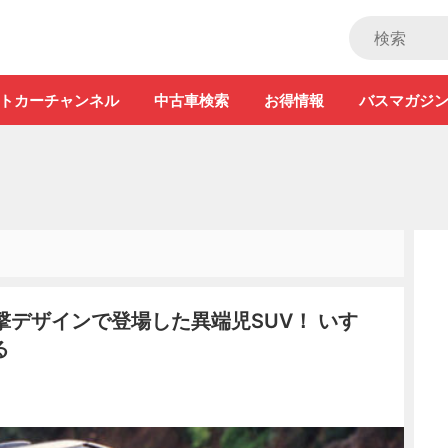
ストカー」
トカーチャンネル
中古車検索
お得情報
バスマガジ
撃デザインで登場した異端児SUV！ いすゞ
る