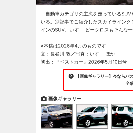
自動車カテゴリの主流を走っているSUV
いる。別記事でご紹介したスカイラインク
インのSUV、いすゞ ビークロスもそんな一台
※本稿は2026年4月のものです
文：長谷川 敦／写真：いすゞ ほか
初出：『ベストカー』2026年5月10日号
【画像ギャラリー】今ならバズ
全貌
画像ギャラリー