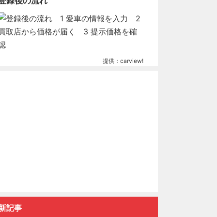
登録後の流れ
提供：carview!
新記事