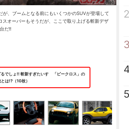
だが、ブームとなる前にもいくつかのSUVが登場して
ロスオーバーもそうだが、ここで取り上げる斬新デザ
だ!!
るでしょ!! 斬新すぎたいすゞ「ビークロス」の
とは!?（10枚）