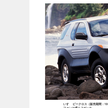
いすゞ ビークロス（販売期間：19
ファンは盛り上がった