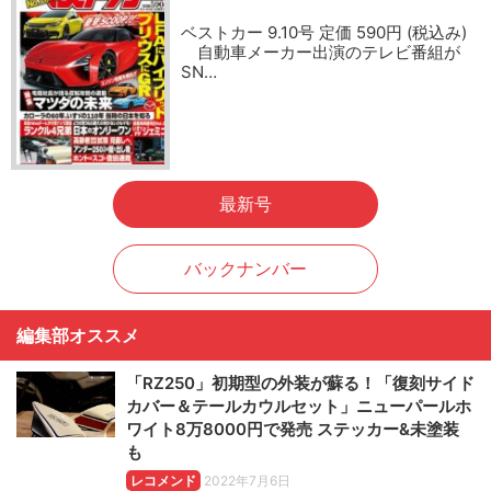
ベストカー 9.10号 定価 590円 (税込み)
自動車メーカー出演のテレビ番組が
SN…
最新号
バックナンバー
編集部オススメ
「RZ250」初期型の外装が蘇る！「復刻サイド
カバー＆テールカウルセット」ニューパールホ
ワイト8万8000円で発売 ステッカー&未塗装
も
レコメンド
2022年7月6日