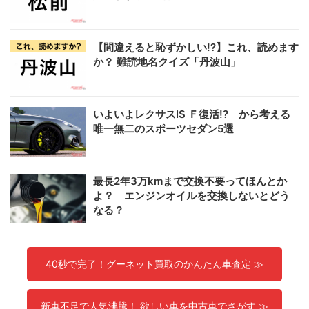
【間違えると恥ずかしい!?】これ、読めます
か？ 難読地名クイズ「丹波山」
いよいよレクサスIS Ｆ復活!? から考える
唯一無二のスポーツセダン5選
最長2年3万kmまで交換不要ってほんとか
よ？ エンジンオイルを交換しないとどう
なる？
40秒で完了！グーネット買取のかんたん車査定 ≫
新車不足で人気沸騰！ 欲しい車を中古車でさがす ≫