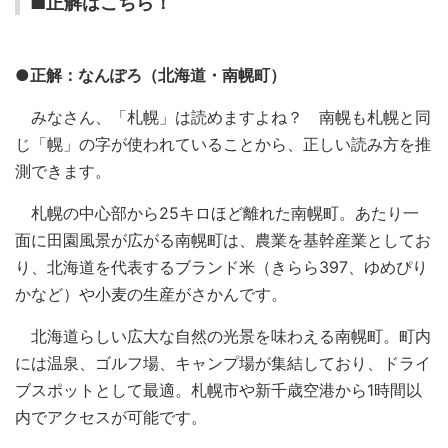
■正解はこちら！
●正解：なんぽろ（北海道・南幌町）
みなさん、「札幌」は読めますよね？ 南幌も札幌と同
じ「幌」の字が使われていることから、正しい読み方を推
測できます。
札幌の中心部から25キロほど離れた南幌町。あたり一
面に田園風景が広がる南幌町は、農業を基幹産業としてお
り、北海道を代表するブランド米（きらら397、ゆめぴり
かなど）や小麦の生産がさかんです。
北海道らしい広大な自然の光景を味わえる南幌町。町内
には温泉、ゴルフ場、キャンプ場が集結しており、ドライ
ブスポットとして最適。札幌市や新千歳空港から1時間以
内でアクセスが可能です。