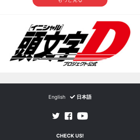
English
日本語
Facebook
Youtube
Twitter
CHECK US!