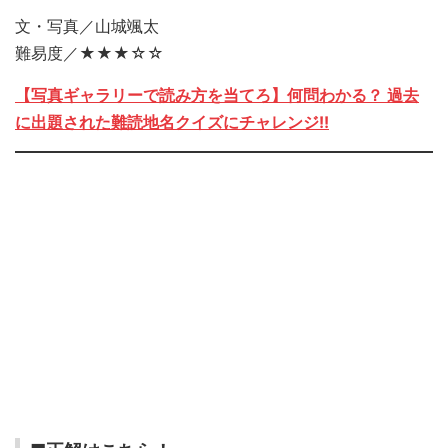
文・写真／山城颯太
難易度／★★★☆☆
【写真ギャラリーで読み方を当てろ】何問わかる？ 過去
に出題された難読地名クイズにチャレンジ!!