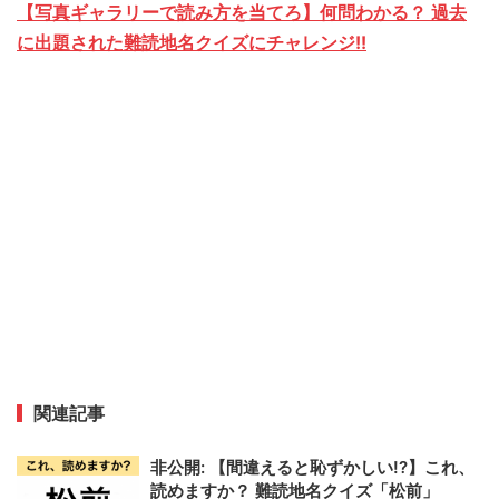
【写真ギャラリーで読み方を当てろ】何問わかる？ 過去
に出題された難読地名クイズにチャレンジ!!
関連記事
非公開: 【間違えると恥ずかしい!?】これ、
読めますか？ 難読地名クイズ「松前」