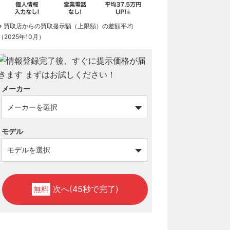
※ 買取店からの買取提示額（上限額）の差額平均
（2025年10月）
メーカー
モデル
次へ(45秒で完了)
無料