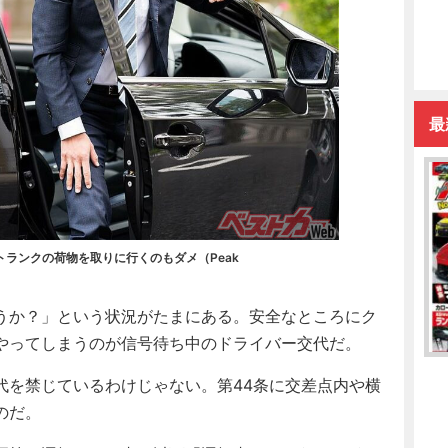
最
ランクの荷物を取りに行くのもダメ（Peak
うか？」という状況がたまにある。安全なところにク
やってしまうのが信号待ち中のドライバー交代だ。
を禁じているわけじゃない。第44条に交差点内や横
のだ。