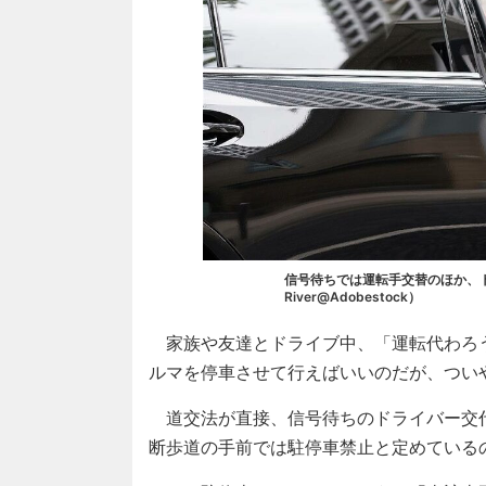
信号待ちでは運転手交替のほか、ト
River@Adobestock）
家族や友達とドライブ中、「運転代わろ
ルマを停車させて行えばいいのだが、つい
道交法が直接、信号待ちのドライバー交代
断歩道の手前では駐停車禁止と定めている