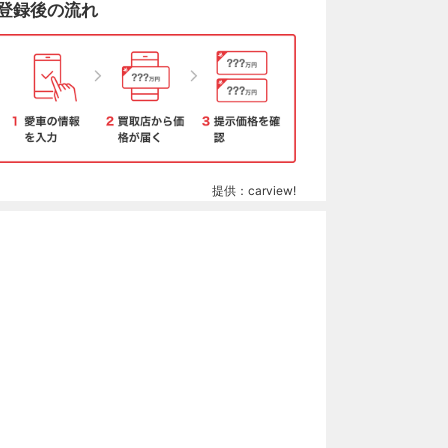
登録後の流れ
提供：carview!