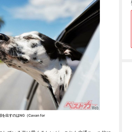
すのはNG（Cavan for