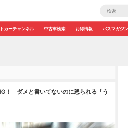
ストカー」
トカーチャンネル
中古車検索
お得情報
バスマガジ
NG！ ダメと書いてないのに怒られる「う