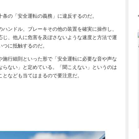
十条の「安全運転の義務」に違反するのだ。
のハンドル、ブレーキその他の装置を確実に操作し、
応じ、他人に危害を及ぼさないような速度と方法で運
いつに抵触するのだ。
や施行細則といった形で「安全運転に必要な音や声な
ならない」と定めている。「聞こえない」というのは
ことなども当てはまるので要注意だ。