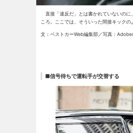
直接「違反だ」とは書かれていないのに
ころ。ここでは、そういった間接キックの
文：ベストカーWeb編集部／写真：Adobesto
■信号待ちで運転手が交替する