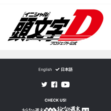
English
日本語
Facebook
Youtube
Twitter
CHECK US!