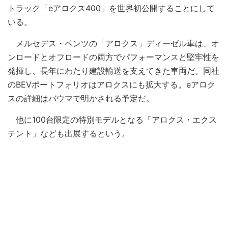
トラック「eアロクス400」を世界初公開することにして
いる。
メルセデス・ベンツの「アロクス」ディーゼル車は、オ
ンロードとオフロードの両方でパフォーマンスと堅牢性を
発揮し、長年にわたり建設輸送を支えてきた車両だ。同社
のBEVポートフォリオはアロクスにも拡大する。eアロク
スの詳細はバウマで明かされる予定だ。
他に100台限定の特別モデルとなる「アロクス・エクス
テント」なども出展するという。