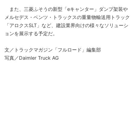
また、三菱ふそうの新型「eキャンター」ダンプ架装や
メルセデス・ベンツ・トラックスの重量物輸送用トラック
「アロクスSLT」など、建設業界向けの様々なソリューシ
ョンを展示する予定だ。
文／トラックマガジン「フルロード」編集部
写真／Daimler Truck AG