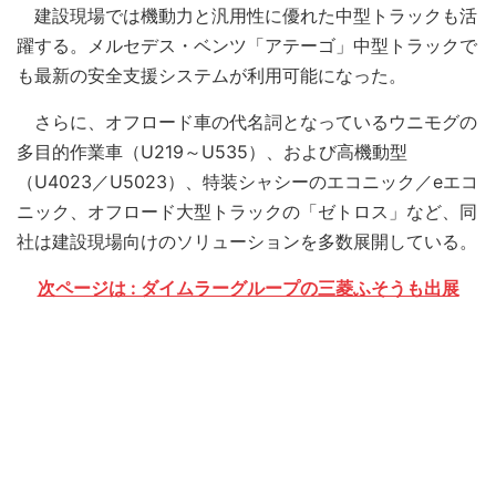
建設現場では機動力と汎用性に優れた中型トラックも活
躍する。メルセデス・ベンツ「アテーゴ」中型トラックで
も最新の安全支援システムが利用可能になった。
さらに、オフロード車の代名詞となっているウニモグの
多目的作業車（U219～U535）、および高機動型
（U4023／U5023）、特装シャシーのエコニック／eエコ
ニック、オフロード大型トラックの「ゼトロス」など、同
社は建設現場向けのソリューションを多数展開している。
次ページは : ダイムラーグループの三菱ふそうも出展