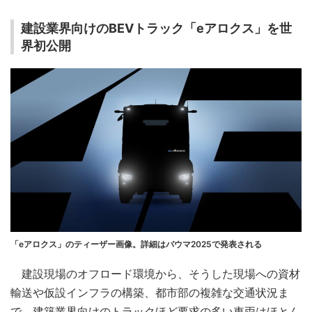
建設業界向けのBEVトラック「eアロクス」を世
界初公開
「eアロクス」のティーザー画像。詳細はバウマ2025で発表される
建設現場のオフロード環境から、そうした現場への資材
輸送や仮設インフラの構築、都市部の複雑な交通状況ま
で、建築業界向けのトラックほど要求の多い車両はほとん