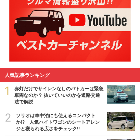
人気記事ランキング
1
赤灯だけでサイレンなしのパトカーは緊急
車両なのか？ 抜いていいのかを道路交通
法で解説
2
ソリオは車中泊にも使えるコンパクト
か!? 人気ハイトワゴンのシートアレン
ジと寝られる広さをチェック!!