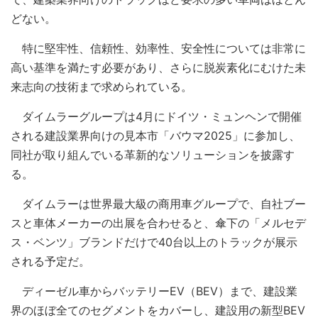
どない。
特に堅牢性、信頼性、効率性、安全性については非常に
高い基準を満たす必要があり、さらに脱炭素化にむけた未
来志向の技術まで求められている。
ダイムラーグループは4月にドイツ・ミュンヘンで開催
される建設業界向けの見本市「バウマ2025」に参加し、
同社が取り組んでいる革新的なソリューションを披露す
る。
ダイムラーは世界最大級の商用車グループで、自社ブー
スと車体メーカーの出展を合わせると、傘下の「メルセデ
ス・ベンツ」ブランドだけで40台以上のトラックが展示
される予定だ。
ディーゼル車からバッテリーEV（BEV）まで、建設業
界のほぼ全てのセグメントをカバーし、建設用の新型BEV