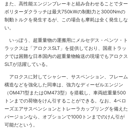
また、高性能エンジンブレーキと組み合わせることでター
ボリターダクラッチは最大750kWの制動力と3000Nmの
制動トルクを発生するが、この場合も摩耗は全く発生しな
い。
いっぽう、超重量物の運搬用にメルセデス・ベンツ・ト
ラックスは「アロクスSLT」を提供しており、国産トラッ
クでは困難な日本国内の超重量物輸送の現場でもアロクス
SLTが活躍している。
アロクスに対してシャシー、サスペンション、フレーム
構造などを強化した同車は、強力なディーゼルエンジン
（OM471型またはOM473型）を搭載し、車両総重量500
トンまでの荷物をけん引することができる。なお、4ベロ
ーズエアサスペンションとトレーラカップリングを備えた
バージョンなら、オプションで1000トンまでのけん引が
可能だという。