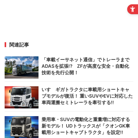
関連記事
「車載イーサネット通信」でトレーラまで
ADASを拡張!? ZFが高度な安全・自動化
技術を先行公開！
いすゞギガトラクタに車載用ショートキャ
ブモデルが復活！ 重いSUVやEVに対応した
車両運搬セミトレーラを牽引する!!
乗用車・SUVの電動化と重量増に対応する
新モデル！ UDトラックスが「クオンGK車
載用ショートキャブトラクタ」を設定!!