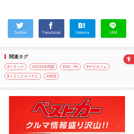
Twitter
Facebook
Hatena
LINE
関連タグ
#トラック
#2024年問題
#SA・PA
#ナビタイム
#トラックカーナビ
#休憩