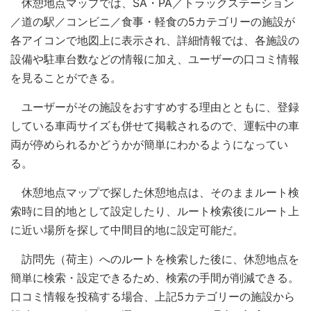
休憩地点マップでは、SA・PA／トラックステーション
／道の駅／コンビニ／食事・軽食の5カテゴリーの施設が
各アイコンで地図上に表示され、詳細情報では、各施設の
設備や駐車台数などの情報に加え、ユーザーの口コミ情報
を見ることができる。
ユーザーがその施設をおすすめする理由とともに、登録
している車両サイズも併せて掲載されるので、運転中の車
両が停められるかどうかが簡単にわかるようになってい
る。
休憩地点マップで探した休憩地点は、そのままルート検
索時に目的地として設定したり、ルート検索後にルート上
に近い場所を探して中間目的地に設定可能だ。
訪問先（荷主）へのルートを検索した後に、休憩地点を
簡単に検索・設定できるため、検索の手間が削減できる。
口コミ情報を投稿する場合、上記5カテゴリーの施設から