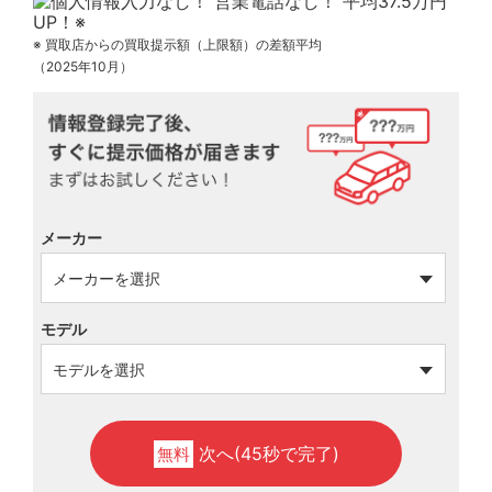
※ 買取店からの買取提示額（上限額）の差額平均
（2025年10月）
メーカー
モデル
次へ(45秒で完了)
無料