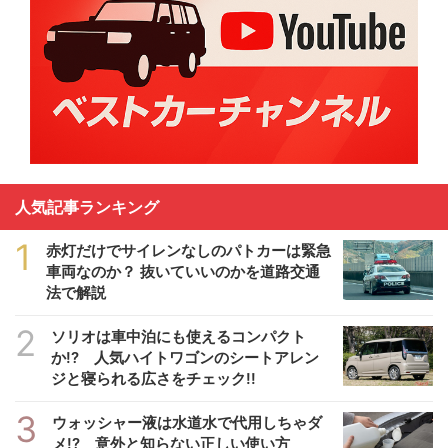
人気記事ランキング
1
赤灯だけでサイレンなしのパトカーは緊急
車両なのか？ 抜いていいのかを道路交通
法で解説
2
ソリオは車中泊にも使えるコンパクト
か!? 人気ハイトワゴンのシートアレン
ジと寝られる広さをチェック!!
3
ウォッシャー液は水道水で代用しちゃダ
メ!? 意外と知らない正しい使い方