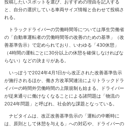
投稿したいスポットを選び、おすすめの理由を記入する
と、自分の選択している車両サイズ情報と合わせて投稿さ
れる。
トラックドライバーの労働時間等については厚生労働省
の「自動車運転者の労働時間等の改善のための基準」（改
善基準告示）で定められており、いわゆる「430休憩」
（4時間の運転ごとに30分以上の休憩を確保しなければな
らない）などの決まりがある。
いっぽうで2024年4月1日から改正された改善基準告示
が施行されるほか、働き方改革関連法によりトラックドラ
イバーの時間外労働時間の上限規制も始まる。ドライバー
が従来通りに働けなくなることによる諸問題は「物流の
2024年問題」と呼ばれ、社会的な課題となっている。
ナビタイムは、改正改善基準告示の「運転の中断時に
は、原則として休憩を与える」への対応や、ドライバーの