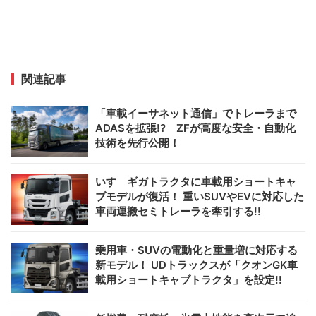
関連記事
「車載イーサネット通信」でトレーラまで
ADASを拡張!? ZFが高度な安全・自動化
技術を先行公開！
いすゞギガトラクタに車載用ショートキャ
ブモデルが復活！ 重いSUVやEVに対応した
車両運搬セミトレーラを牽引する!!
乗用車・SUVの電動化と重量増に対応する
新モデル！ UDトラックスが「クオンGK車
載用ショートキャブトラクタ」を設定!!