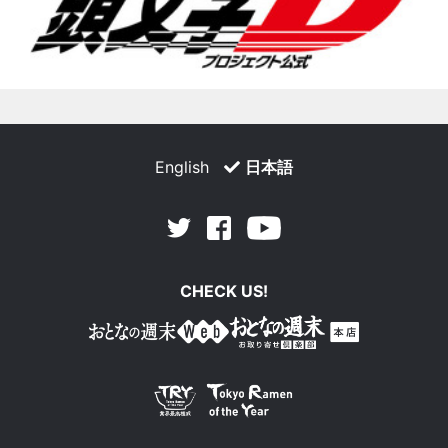
English
日本語
Facebook
Youtube
Twitter
CHECK US!