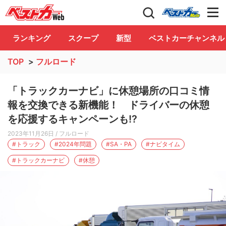
自動車情報誌「ベストカー」
Club
ランキング
スクープ
新型
ベストカーチャンネル
TOP
>
フルロード
「トラックカーナビ」に休憩場所の口コミ情
報を交換できる新機能！ ドライバーの休憩
を応援するキャンペーンも!?
2023年11月26日
/ フルロード
#トラック
#2024年問題
#SA・PA
#ナビタイム
#トラックカーナビ
#休憩