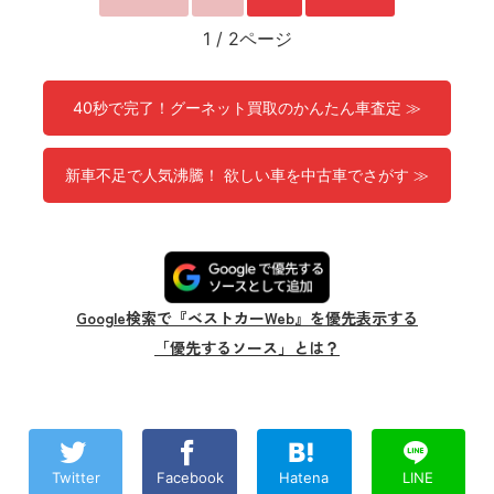
1
/
2ページ
40秒で完了！グーネット買取のかんたん車査定 ≫
新車不足で人気沸騰！ 欲しい車を中古車でさがす ≫
Google検索で『ベストカーWeb』を優先表示する
「優先するソース」とは？
Twitter
Facebook
Hatena
LINE