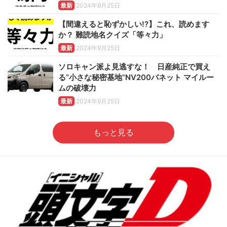
最新
2024年9月25日
【間違えると恥ずかしい!?】これ、読めます
か？ 難読地名クイズ「等々力」
最新
2024年9月25日
ソロキャン派よ見逃すな！ 日産純正で買え
る“小さな秘密基地”NV200バネット マイルー
ムの破壊力
最新
2024年9月25日
もっと見る