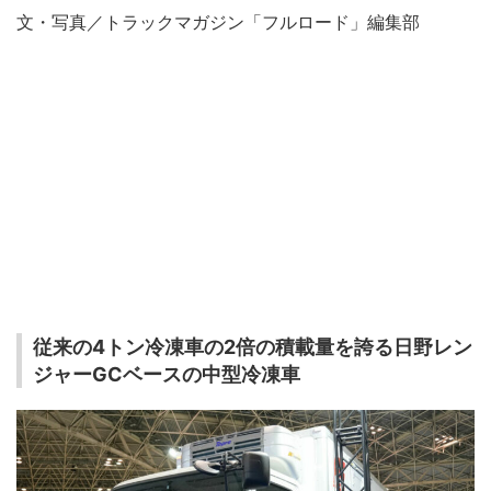
文・写真／トラックマガジン「フルロード」編集部
従来の4トン冷凍車の2倍の積載量を誇る日野レン
ジャーGCベースの中型冷凍車