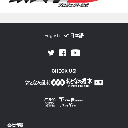
English
日本語
Facebook
Youtube
Twitter
CHECK US!
会社情報