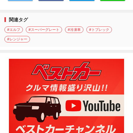
関連タグ
#エルフ
#スーパーグレート
#冷凍車
#トプレック
#レンジャー