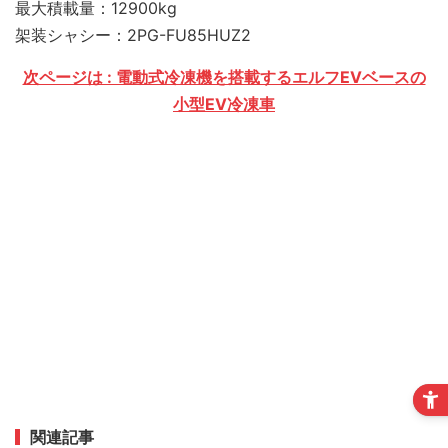
最大積載量：12900kg
架装シャシー：2PG-FU85HUZ2
次ページは : 電動式冷凍機を搭載するエルフEVベースの
小型EV冷凍車
関連記事