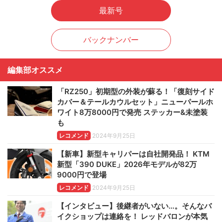
最新号
バックナンバー
編集部オススメ
「RZ250」初期型の外装が蘇る！「復刻サイド
カバー＆テールカウルセット」ニューパールホ
ワイト8万8000円で発売 ステッカー&未塗装
も
レコメンド
2024年9月25日
【新車】新型キャリパーは自社開発品！ KTM
新型「390 DUKE」2026年モデルが82万
9000円で登場
レコメンド
2024年9月25日
【インタビュー】後継者がいない…。そんなバ
イクショップは連絡を！ レッドバロンが本気