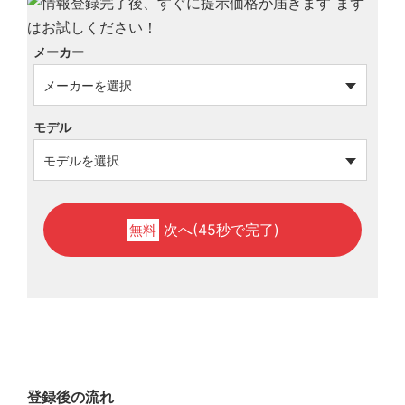
メーカー
モデル
次へ(45秒で完了)
無料
登録後の流れ