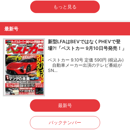
もっと見る
最新号
新型LFAはBEVではなくPHEVで登
場?!「ベストカー 9月10日号発売！」
ベストカー 9.10号 定価 590円 (税込み)
自動車メーカー出演のテレビ番組が
SN…
最新号
バックナンバー