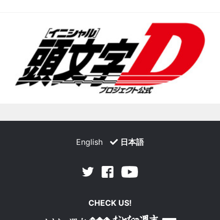
English
日本語
Facebook
Youtube
Twitter
CHECK US!