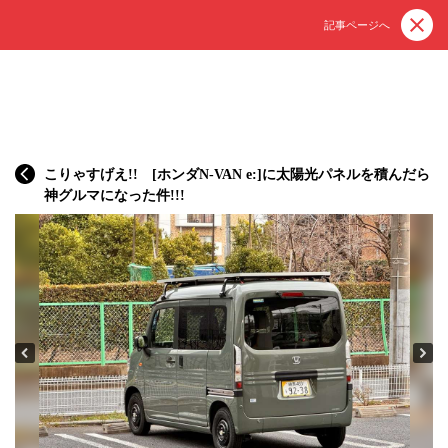
記事ページへ
こりゃすげえ!! [ホンダN-VAN e:]に太陽光パネルを積んだら
神グルマになった件!!!