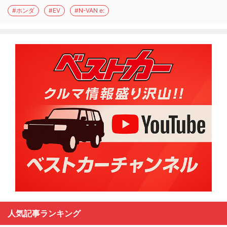
#ホンダ
#EV
#N-VAN e:
人気記事ランキング