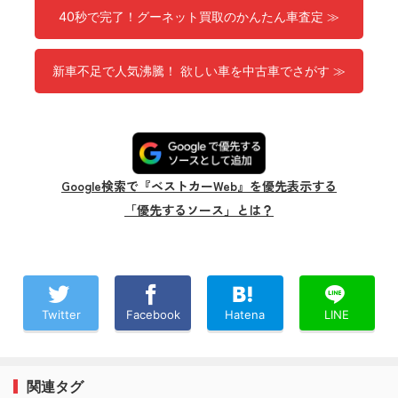
40秒で完了！グーネット買取のかんたん車査定 ≫
新車不足で人気沸騰！ 欲しい車を中古車でさがす ≫
Google検索で『ベストカーWeb』を優先表示する
「優先するソース」とは？
Twitter
Facebook
Hatena
LINE
関連タグ