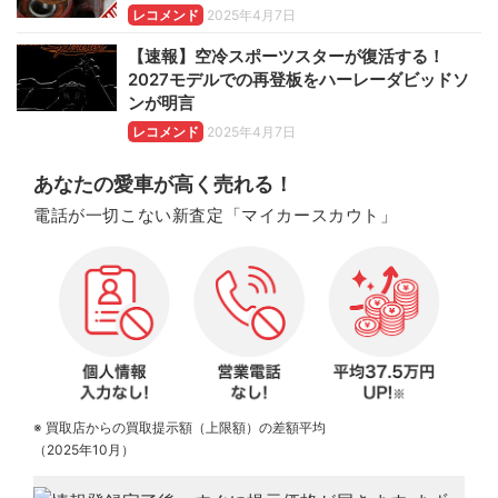
レコメンド
2025年4月7日
【速報】空冷スポーツスターが復活する！
2027モデルでの再登板をハーレーダビッドソ
ンが明言
レコメンド
2025年4月7日
あなたの愛車が高く売れる！
電話が一切こない新査定「マイカースカウト」
※ 買取店からの買取提示額（上限額）の差額平均
（2025年10月）