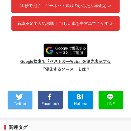
40秒で完了！グーネット買取のかんたん車査定 ≫
新車不足で人気沸騰！ 欲しい車を中古車でさがす ≫
Google検索で『ベストカーWeb』を優先表示する
「優先するソース」とは？
Twitter
Facebook
Hatena
LINE
関連タグ