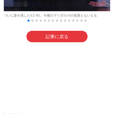
ついに姿を現したEZ-60。今後のマツダSUVの祖形ともいえる
記事に戻る