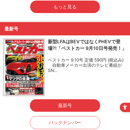
もっと見る
最新号
新型LFAはBEVではなくPHEVで登
場?!「ベストカー 9月10日号発売！」
ベストカー 9.10号 定価 590円 (税込み)
自動車メーカー出演のテレビ番組が
SN…
最新号
バックナンバー