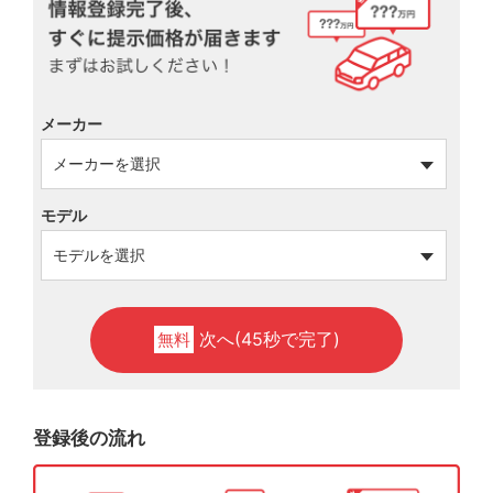
メーカー
モデル
次へ(45秒で完了)
無料
登録後の流れ