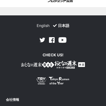
English
日本語
Facebook
Youtube
Twitter
CHECK US!
会社情報