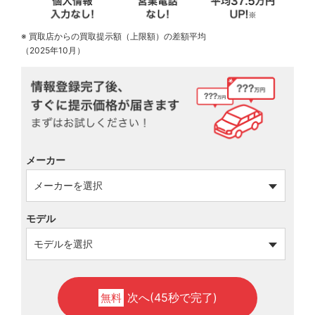
※ 買取店からの買取提示額（上限額）の差額平均
（2025年10月）
メーカー
モデル
次へ(45秒で完了)
無料