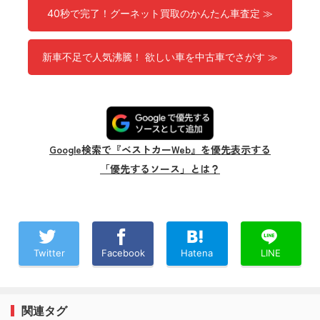
40秒で完了！グーネット買取のかんたん車査定 ≫
新車不足で人気沸騰！ 欲しい車を中古車でさがす ≫
Google検索で『ベストカーWeb』を優先表示する
「優先するソース」とは？
Twitter
Facebook
Hatena
LINE
関連タグ