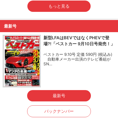
もっと見る
最新号
新型LFAはBEVではなくPHEVで登
場?!「ベストカー 9月10日号発売！」
ベストカー 9.10号 定価 590円 (税込み)
自動車メーカー出演のテレビ番組が
SN…
最新号
バックナンバー