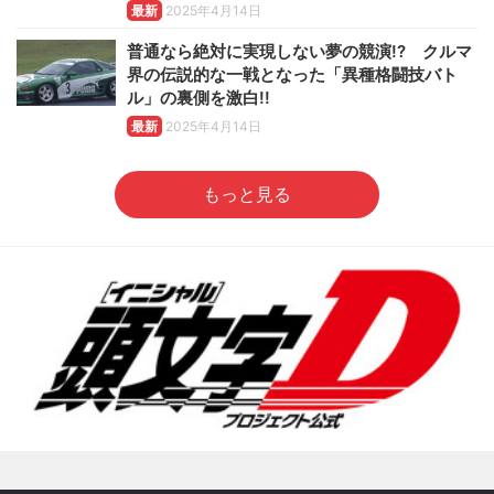
最新
2025年4月14日
普通なら絶対に実現しない夢の競演!? クルマ
界の伝説的な一戦となった「異種格闘技バト
ル」の裏側を激白!!
最新
2025年4月14日
もっと見る