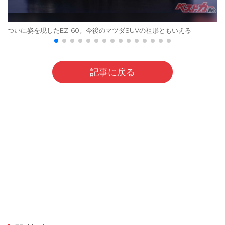
ついに姿を現したEZ-60。今後のマツダSUVの祖形ともいえる
記事に戻る