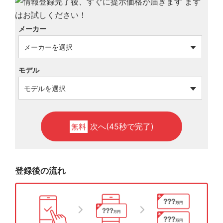
メーカー
モデル
次へ(45秒で完了)
無料
登録後の流れ