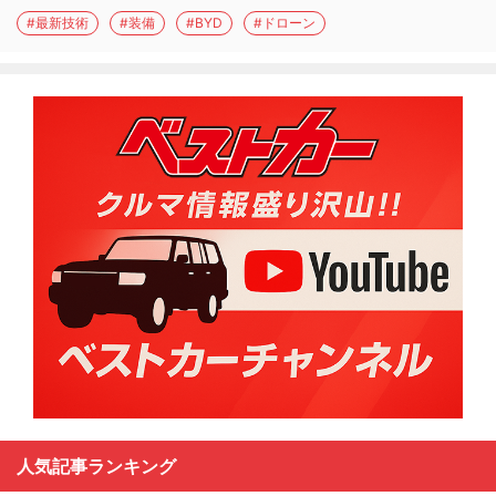
#最新技術
#装備
#BYD
#ドローン
人気記事ランキング