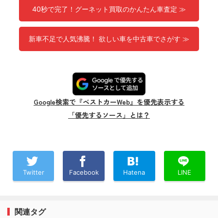
40秒で完了！グーネット買取のかんたん車査定 ≫
新車不足で人気沸騰！ 欲しい車を中古車でさがす ≫
Google検索で『ベストカーWeb』を優先表示する
「優先するソース」とは？
Twitter
Facebook
Hatena
LINE
関連タグ