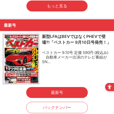
もっと見る
最新号
新型LFAはBEVではなくPHEVで登
場?!「ベストカー 9月10日号発売！」
ベストカー 9.10号 定価 590円 (税込み)
自動車メーカー出演のテレビ番組が
SN…
最新号
バックナンバー