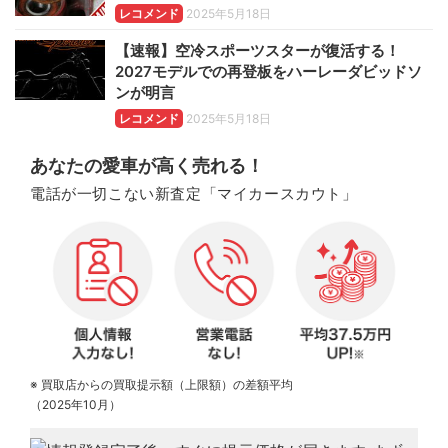
レコメンド
2025年5月18日
【速報】空冷スポーツスターが復活する！
2027モデルでの再登板をハーレーダビッドソ
ンが明言
レコメンド
2025年5月18日
あなたの愛車が高く売れる！
電話が一切こない新査定「マイカースカウト」
※ 買取店からの買取提示額（上限額）の差額平均
（2025年10月）