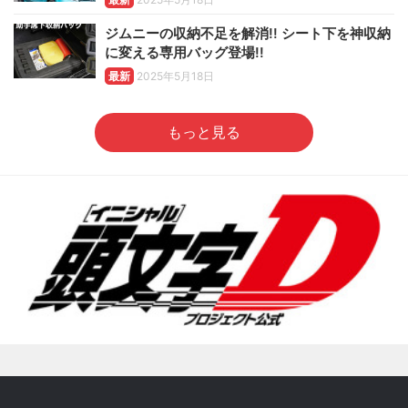
ジムニーの収納不足を解消!! シート下を神収納
に変える専用バッグ登場!!
最新
2025年5月18日
もっと見る