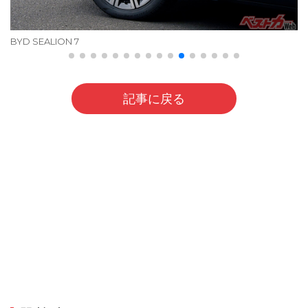
BYD SEALION 7
記事に戻る