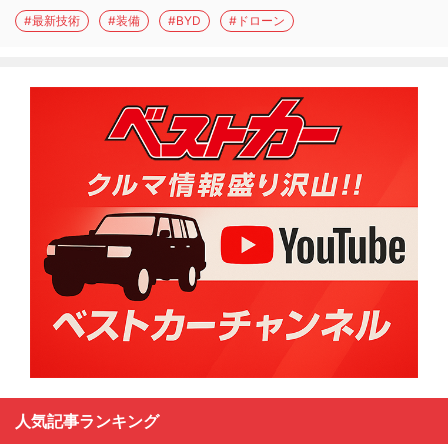
#最新技術
#装備
#BYD
#ドローン
人気記事ランキング