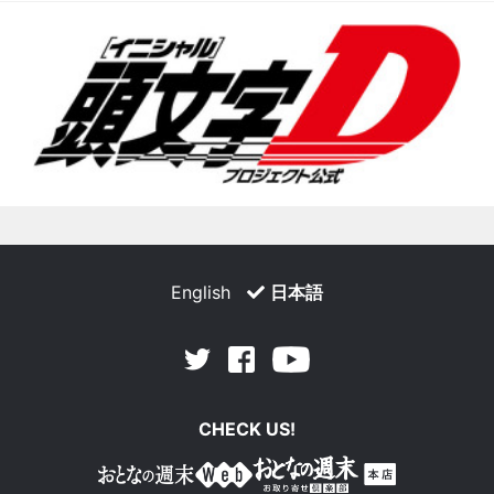
English
日本語
Facebook
Youtube
Twitter
CHECK US!