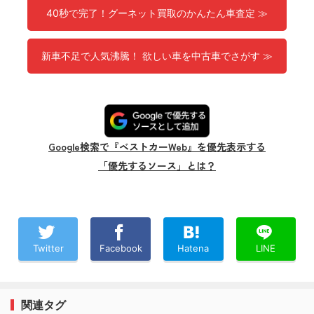
40秒で完了！グーネット買取のかんたん車査定 ≫
新車不足で人気沸騰！ 欲しい車を中古車でさがす ≫
Google検索で『ベストカーWeb』を優先表示する
「優先するソース」とは？
Twitter
Facebook
Hatena
LINE
関連タグ