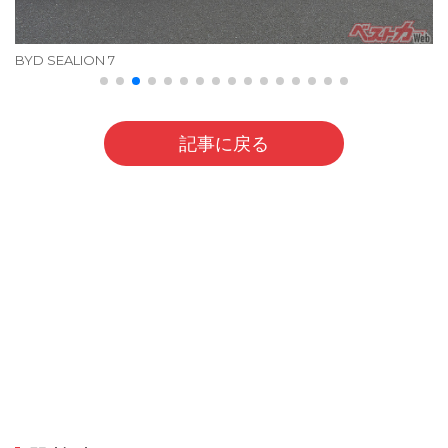
BYD SEALION 7
記事に戻る