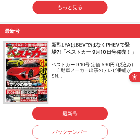
もっと見る
最新号
新型LFAはBEVではなくPHEVで登
場?!「ベストカー 9月10日号発売！」
ベストカー 9.10号 定価 590円 (税込み)
自動車メーカー出演のテレビ番組が
SN…
最新号
バックナンバー