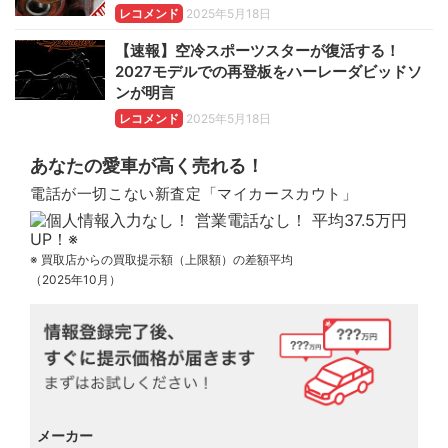
レコメンド
2025年5月18日
【速報】空冷スポーツスターが復活する！
2027モデルでの再登板をハーレーダビッドソ
ンが明言
レコメンド
2025年5月18日
あなたの愛車が高く売れる！
電話が一切こない新査定「マイカースカウト」
※ 買取店からの買取提示額（上限額）の差額平均
（2025年10月）
メーカー