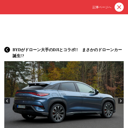
記事ページへ
BYDがドローン大手のDJIとコラボ!! まさかのドローンカー
誕生!?